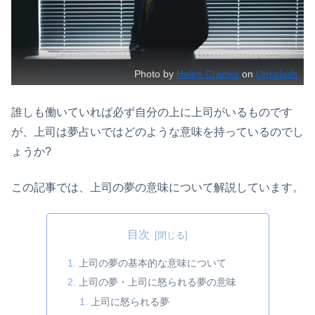
Photo by
Helen Cramer
on
Unsplash
誰しも働いていれば必ず自分の上に上司がいるものです
が、上司は夢占いではどのような意味を持っているのでし
ょうか?
この記事では、上司の夢の意味について解説しています。
目次
上司の夢の基本的な意味について
上司の夢・上司に怒られる夢の意味
上司に怒られる夢