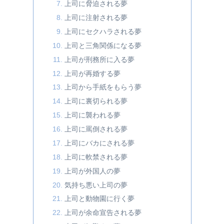
上司に脅迫される夢
上司に注射される夢
上司にセクハラされる夢
上司と三角関係になる夢
上司が刑務所に入る夢
上司が再婚する夢
上司から手紙をもらう夢
上司に裏切られる夢
上司に襲われる夢
上司に罵倒される夢
上司にバカにされる夢
上司に軟禁される夢
上司が外国人の夢
気持ち悪い上司の夢
上司と動物園に行く夢
上司が余命宣告される夢