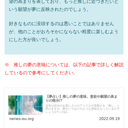
望の高まりを表しており、もっと推しに近づきたいと
いう願望が夢に反映されたのでしょう。
好きなものに没頭するのは悪いことではありません
が、他のことがおろそかにならない程度に楽しむよう
にした方が良いでしょう。
※ 推しの夢の意味については、以下の記事で詳しく解説
しているので参考にしてください。
【夢占い】推しの夢の意味。意欲や願望の高ま
りの暗示!?
近年は自分のお気に入りのアイドルや芸能人を「推し」と
呼びますが、夢占いではどのような意味をもっているので
しょうか?この記...
neries-eu.org
2022.09.19