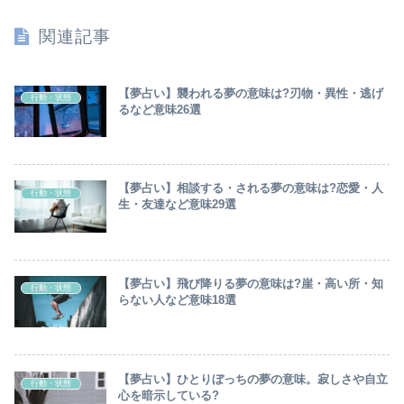
関連記事
【夢占い】襲われる夢の意味は?刃物・異性・逃げ
行動・状態
るなど意味26選
【夢占い】相談する・される夢の意味は?恋愛・人
行動・状態
生・友達など意味29選
【夢占い】飛び降りる夢の意味は?崖・高い所・知
行動・状態
らない人など意味18選
【夢占い】ひとりぼっちの夢の意味。寂しさや自立
行動・状態
心を暗示している?