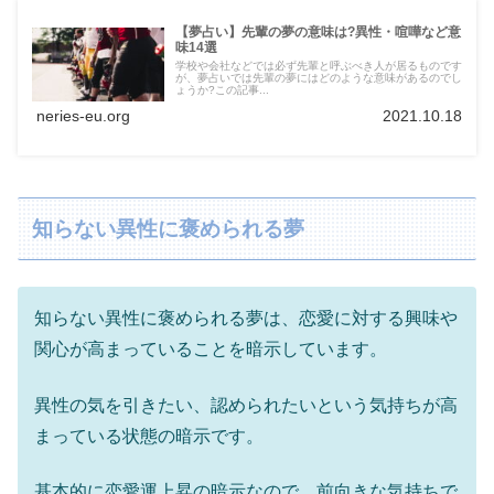
【夢占い】先輩の夢の意味は?異性・喧嘩など意
味14選
学校や会社などでは必ず先輩と呼ぶべき人が居るものです
が、夢占いでは先輩の夢にはどのような意味があるのでし
ょうか?この記事...
neries-eu.org
2021.10.18
知らない異性に褒められる夢
知らない異性に褒められる夢は、恋愛に対する興味や
関心が高まっていることを暗示しています。
異性の気を引きたい、認められたいという気持ちが高
まっている状態の暗示です。
基本的に恋愛運上昇の暗示なので、前向きな気持ちで