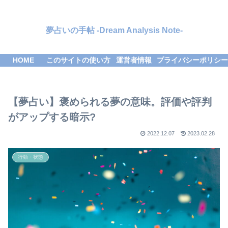
夢占いの手帖 -Dream Analysis Note-
HOME
このサイトの使い方
運営者情報
プライバシーポリシー
【夢占い】褒められる夢の意味。評価や評判
がアップする暗示?
2022.12.07
2023.02.28
行動・状態