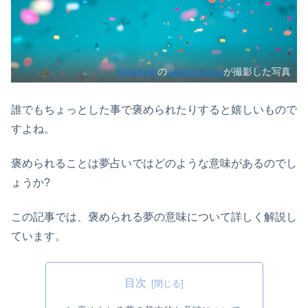
Unsplash
の
Jason Leung
が撮影した写真
誰でもちょっとした事で褒められたりすると嬉しいもので
すよね。
褒められることは夢占いではどのような意味があるのでし
ょうか?
この記事では、褒められる夢の意味について詳しく解説し
ています。
目次