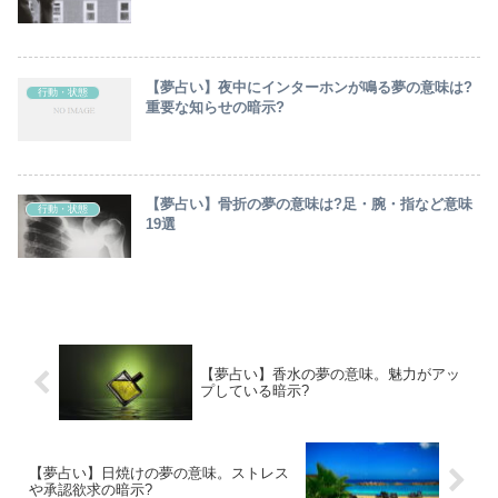
【夢占い】夜中にインターホンが鳴る夢の意味は?
行動・状態
重要な知らせの暗示?
【夢占い】骨折の夢の意味は?足・腕・指など意味
行動・状態
19選
【夢占い】香水の夢の意味。魅力がアッ
プしている暗示?
【夢占い】日焼けの夢の意味。ストレス
や承認欲求の暗示?