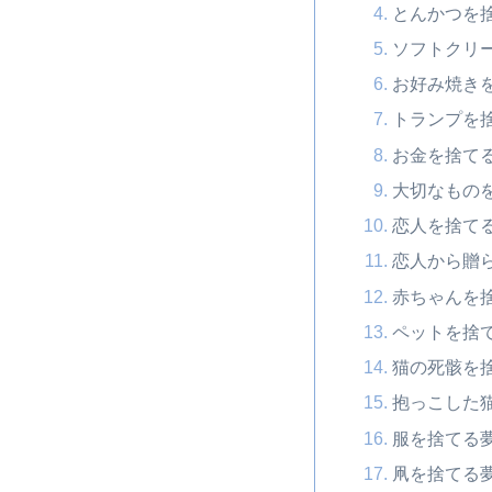
とんかつを
ソフトクリ
お好み焼き
トランプを
お金を捨て
大切なもの
恋人を捨て
恋人から贈
赤ちゃんを
ペットを捨
猫の死骸を
抱っこした
服を捨てる
凧を捨てる