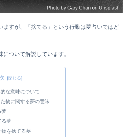
Photo by Gary Chan on Unsplash
いますが、「捨てる」という行動は夢占いではど
味について解説しています。
次
本的な意味について
てた物に関する夢の意味
る夢
てる夢
た物を捨てる夢