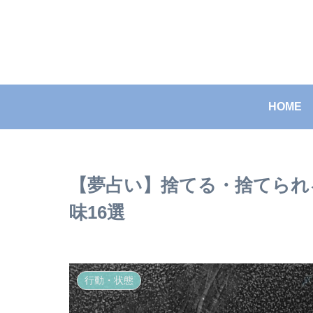
HOME
【夢占い】捨てる・捨てられ
味16選
行動・状態