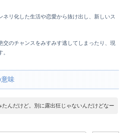
ンネリ化した生活や恋愛から抜け出し、新しいス
絶交のチャンスをみすみす逃してしまったり、現
す。
の意味
みたんだけど。別に露出狂じゃないんだけどなー