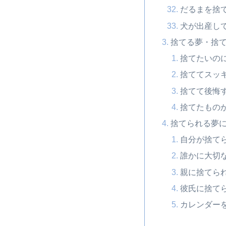
だるまを捨
犬が出産し
捨てる夢・捨
捨てたいの
捨ててスッ
捨てて後悔
捨てたもの
捨てられる夢
自分が捨て
誰かに大切
親に捨てら
彼氏に捨て
カレンダー