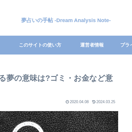
夢占いの手帖 -Dream Analysis Note-
このサイトの使い方
運営者情報
プラ
る夢の意味は?ゴミ・お金など意
2020.04.08
2024.03.25