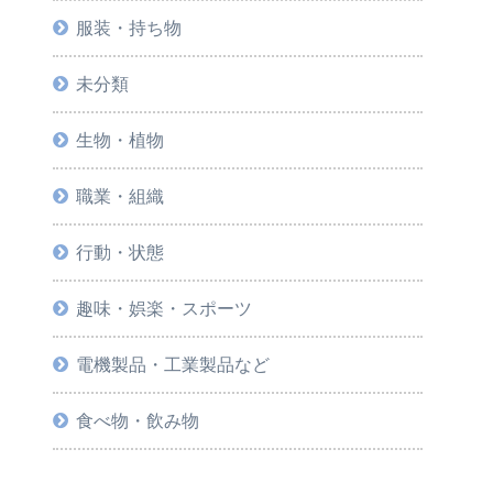
服装・持ち物
未分類
生物・植物
職業・組織
行動・状態
趣味・娯楽・スポーツ
電機製品・工業製品など
食べ物・飲み物