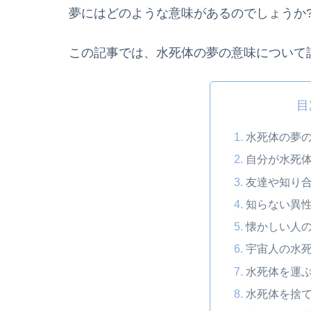
夢にはどのような意味があるのでしょうか
この記事では、水死体の夢の意味について
目
水死体の夢
自分が水死
友達や知り
知らない異
懐かしい人
宇宙人の水
水死体を運
水死体を捨