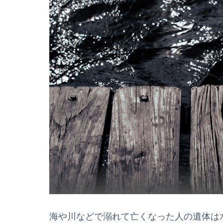
海や川などで溺れて亡くなった人の遺体は