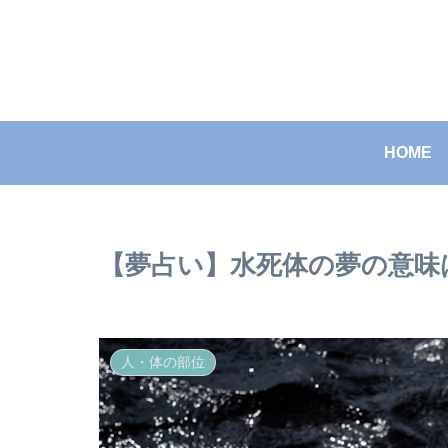
HOME
【夢占い】水死体の夢の意味
人・体の部位