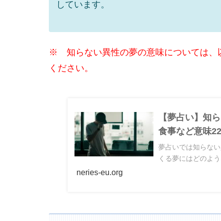
しています。
※ 知らない異性の夢の意味については、
ください。
【夢占い】知ら
食事など意味2
夢占いでは知らない
くる夢にはどのよう
neries-eu.org