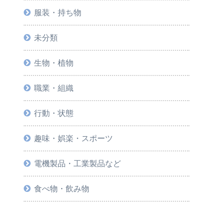
服装・持ち物
未分類
生物・植物
職業・組織
行動・状態
趣味・娯楽・スポーツ
電機製品・工業製品など
食べ物・飲み物