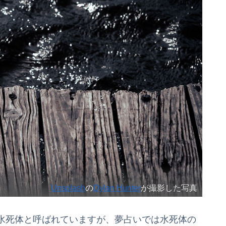
Unsplash
の
Dylan Hunter
が撮影した写真
水死体と呼ばれていますが、夢占いでは水死体の