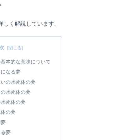
?
詳しく解説しています。
次
の基本的な意味について
体になる夢
合いの水死体の夢
性の水死体の夢
の水死体の夢
死体の夢
ぶ夢
てる夢