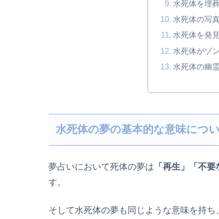
水死体を埋
水死体の写
水死体を発
水死体がゾ
水死体の幽
水死体の夢の基本的な意味につ
夢占いにおいて死体の夢は
「再生」「不要
す。
そして水死体の夢も同じような意味を持ち