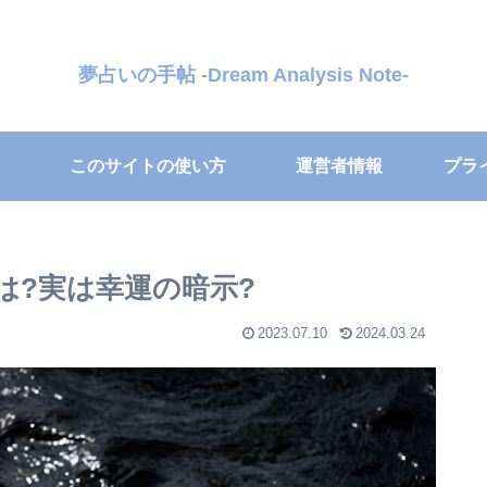
夢占いの手帖 -Dream Analysis Note-
このサイトの使い方
運営者情報
プラ
は?実は幸運の暗示?
2023.07.10
2024.03.24