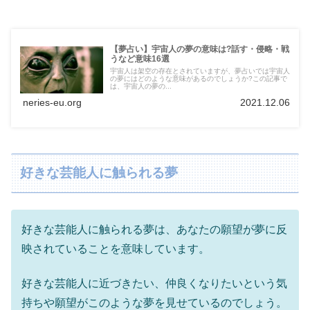
【夢占い】宇宙人の夢の意味は?話す・侵略・戦
うなど意味16選
宇宙人は架空の存在とされていますが、夢占いでは宇宙人
の夢にはどのような意味があるのでしょうか?この記事で
は、宇宙人の夢の...
neries-eu.org
2021.12.06
好きな芸能人に触られる夢
好きな芸能人に触られる夢は、あなたの願望が夢に反
映されていることを意味しています。
好きな芸能人に近づきたい、仲良くなりたいという気
持ちや願望がこのような夢を見せているのでしょう。