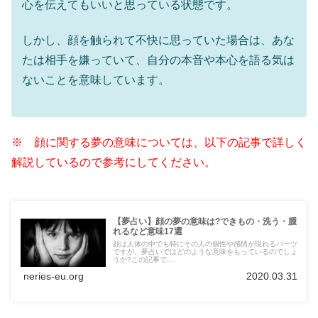
心を伝えてもいいと思っている状態です。
しかし、顔を触られて不快に思っていた場合は、あな
たは相手を嫌っていて、自分の本音や本心を語る気は
ないことを意味しています。
※ 顔に関する夢の意味については、以下の記事で詳しく
解説しているので参考にしてください。
【夢占い】顔の夢の意味は?できもの・洗う・腫
れるなど意味17選
顔は人体の中でも特にその人の個性や感情が現れるパーツ
ですが、夢占いではどのような意味をもっているのでしょ
うか?この記事で...
neries-eu.org
2020.03.31