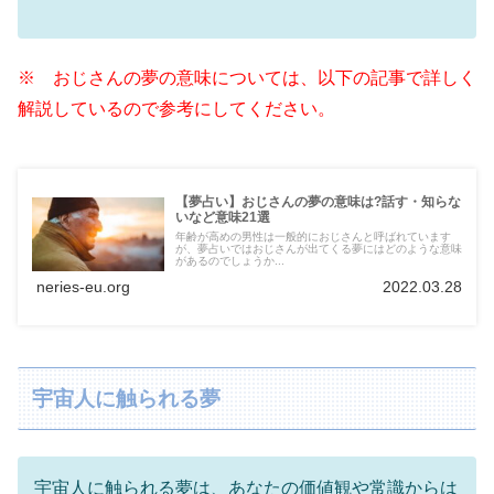
※ おじさんの夢の意味については、以下の記事で詳しく
解説しているので参考にしてください。
【夢占い】おじさんの夢の意味は?話す・知らな
いなど意味21選
年齢が高めの男性は一般的におじさんと呼ばれています
が、夢占いではおじさんが出てくる夢にはどのような意味
があるのでしょうか...
neries-eu.org
2022.03.28
宇宙人に触られる夢
宇宙人に触られる夢は、あなたの価値観や常識からは