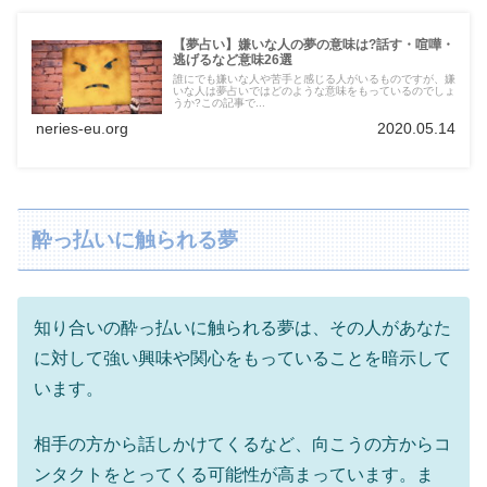
【夢占い】嫌いな人の夢の意味は?話す・喧嘩・
逃げるなど意味26選
誰にでも嫌いな人や苦手と感じる人がいるものですが、嫌
いな人は夢占いではどのような意味をもっているのでしょ
うか?この記事で...
neries-eu.org
2020.05.14
酔っ払いに触られる夢
知り合いの酔っ払いに触られる夢は、その人があなた
に対して強い興味や関心をもっていることを暗示して
います。
相手の方から話しかけてくるなど、向こうの方からコ
ンタクトをとってくる可能性が高まっています。ま