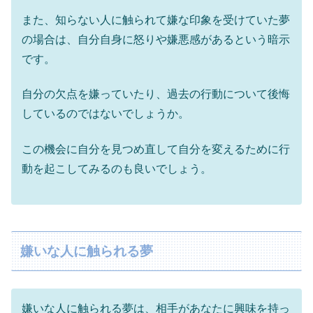
また、知らない人に触られて嫌な印象を受けていた夢
の場合は、自分自身に怒りや嫌悪感があるという暗示
です。
自分の欠点を嫌っていたり、過去の行動について後悔
しているのではないでしょうか。
この機会に自分を見つめ直して自分を変えるために行
動を起こしてみるのも良いでしょう。
嫌いな人に触られる夢
嫌いな人に触られる夢は、相手があなたに興味を持っ