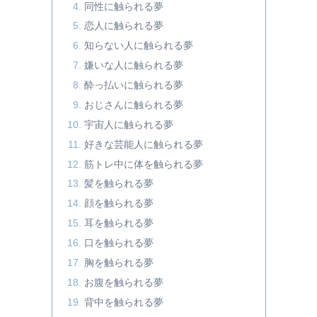
同性に触られる夢
恋人に触られる夢
知らない人に触られる夢
嫌いな人に触られる夢
酔っ払いに触られる夢
おじさんに触られる夢
宇宙人に触られる夢
好きな芸能人に触られる夢
筋トレ中に体を触られる夢
髪を触られる夢
顔を触られる夢
耳を触られる夢
口を触られる夢
胸を触られる夢
お腹を触られる夢
背中を触られる夢