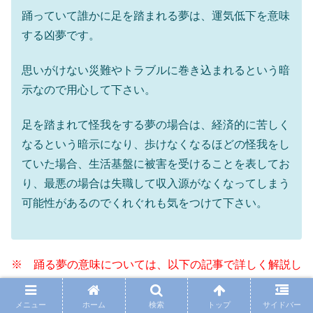
踊っていて誰かに足を踏まれる夢は、運気低下を意味
する凶夢です。
思いがけない災難やトラブルに巻き込まれるという暗
示なので用心して下さい。
足を踏まれて怪我をする夢の場合は、経済的に苦しく
なるという暗示になり、歩けなくなるほどの怪我をし
ていた場合、生活基盤に被害を受けることを表してお
り、最悪の場合は失職して収入源がなくなってしまう
可能性があるのでくれぐれも気をつけて下さい。
※ 踊る夢の意味については、以下の記事で詳しく解説し
ているので参考にしてください。
メニュー
ホーム
検索
トップ
サイドバー