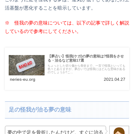
活基盤が悪化することを暗示しています。
※ 怪我の夢の意味については、以下の記事で詳しく解説
しているので参考にしてください。
【夢占い】怪我(ケガ)の夢の意味は?怪我をさせ
る・治るなど意味17選
ちょっとした切り傷から骨折まで、一言で怪我といっても
色々とありますが、夢占いでは怪我にはどんな意味がある
のでしょうか?こ...
neries-eu.org
2021.04.27
足の怪我が治る夢の意味
夢の中で足を骨折したんだけど、すぐに治る