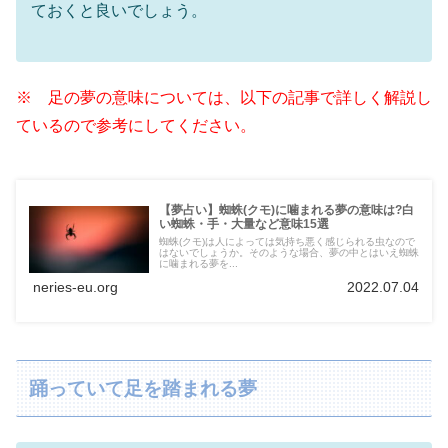
ておくと良いでしょう。
※ 足の夢の意味については、以下の記事で詳しく解説し
ているので参考にしてください。
【夢占い】蜘蛛(クモ)に噛まれる夢の意味は?白
い蜘蛛・手・大量など意味15選
蜘蛛(クモ)は人によっては気持ち悪く感じられる虫なので
はないでしょうか。そのような場合、夢の中とはいえ蜘蛛
に噛まれる夢を...
neries-eu.org
2022.07.04
踊っていて足を踏まれる夢