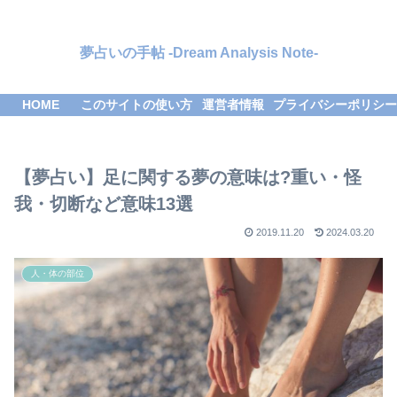
夢占いの手帖 -Dream Analysis Note-
HOME
このサイトの使い方
運営者情報
プライバシーポリシー
【夢占い】足に関する夢の意味は?重い・怪
我・切断など意味13選
2019.11.20
2024.03.20
人・体の部位