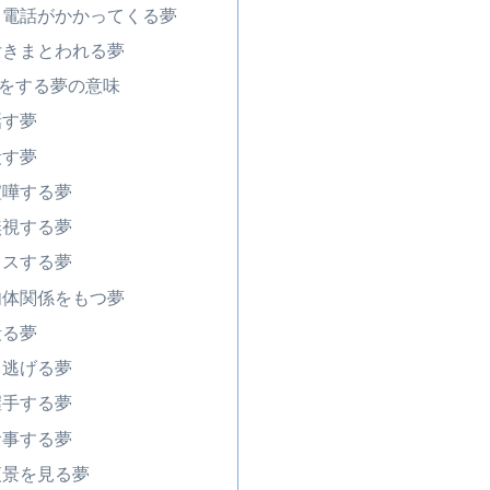
ら電話がかかってくる夢
付きまとわれる夢
をする夢の意味
話す夢
殺す夢
喧嘩する夢
無視する夢
キスする夢
肉体関係をもつ夢
殴る夢
ら逃げる夢
握手する夢
食事する夢
夜景を見る夢