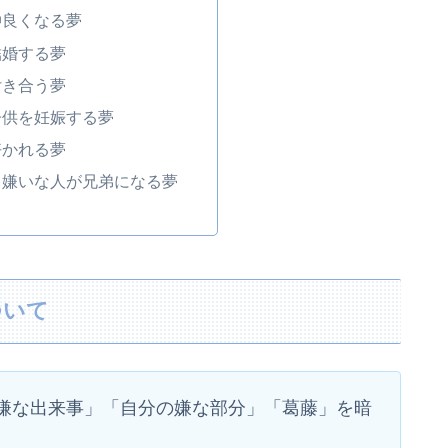
仲良くなる夢
結婚する夢
付き合う夢
子供を妊娠する夢
好かれる夢
て嫌いな人が兄弟になる夢
ついて
嫌な出来事」「自分の嫌な部分」「葛藤」を暗