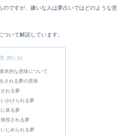
ものですが、嫌いな人は夢占いではどのような意
について解説しています。
次
基本的な意味について
をされる夢の意味
殺される夢
追いかけられる夢
家に来る夢
ら無視される夢
らいじめられる夢