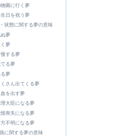
動物園に行く夢
誕生日を祝う夢
・状態に関する夢の意味
死ぬ夢
泣く夢
自慢する夢
慌てる夢
怒る夢
たくさん出てくる夢
鼻血を出す夢
総理大臣になる夢
記憶喪失になる夢
行方不明になる夢
係に関する夢の意味