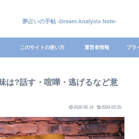
夢占いの手帖 -Dream Analysis Note-
このサイトの使い方
運営者情報
プラ
味は?話す・喧嘩・逃げるなど意
2020.05.14
2024.03.25