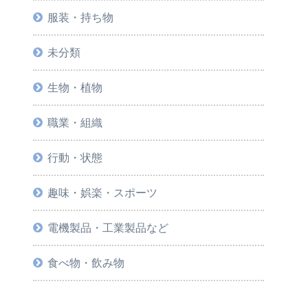
服装・持ち物
未分類
生物・植物
職業・組織
行動・状態
趣味・娯楽・スポーツ
電機製品・工業製品など
食べ物・飲み物