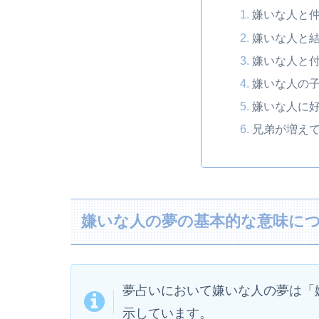
嫌いな人と
嫌いな人と
嫌いな人と
嫌いな人の
嫌いな人に
兄弟が増え
嫌いな人の夢の基本的な意味に
夢占いにおいて嫌いな人の夢は「
示しています。