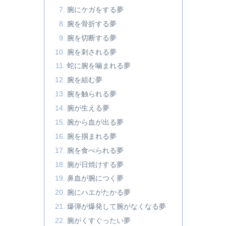
腕にケガをする夢
腕を骨折する夢
腕を切断する夢
腕を刺される夢
蛇に腕を噛まれる夢
腕を組む夢
腕を触られる夢
腕が生える夢
腕から血が出る夢
腕を掴まれる夢
腕を食べられる夢
腕が日焼けする夢
鼻血が腕につく夢
腕にハエがたかる夢
爆弾が爆発して腕がなくなる夢
腕がくすぐったい夢