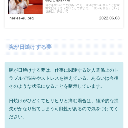
何かを食べることはあっても、自分が食べられることは現
実ではそうそうないことですよね。「食べられる」という
現象は、夢占いで...
neries-eu.org
2022.06.08
腕が日焼けする夢
腕が日焼けする夢は、仕事に関連する対人関係上のト
ラブルで悩みやストレスを抱えている、あるいは今後
そのような状況になることを暗示しています。
日焼けがひどくてヒリヒリと痛む場合は、経済的な損
失がかなり出てしまう可能性があるので気をつけてく
ださい。