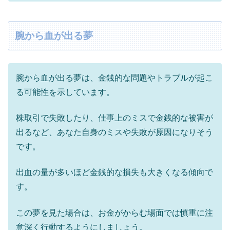
腕から血が出る夢
腕から血が出る夢は、金銭的な問題やトラブルが起こ
る可能性を示しています。
株取引で失敗したり、仕事上のミスで金銭的な被害が
出るなど、あなた自身のミスや失敗が原因になりそう
です。
出血の量が多いほど金銭的な損失も大きくなる傾向で
す。
この夢を見た場合は、お金がからむ場面では慎重に注
意深く行動するようにしましょう。