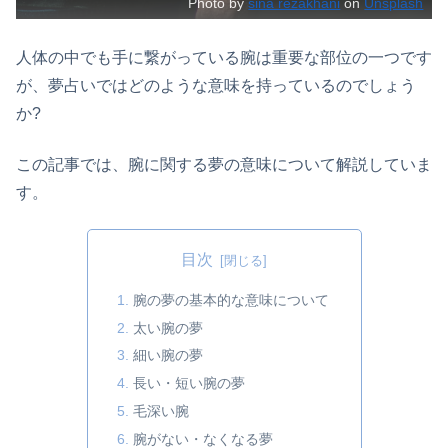
Photo by
sina rezakhani
on
Unsplash
人体の中でも手に繋がっている腕は重要な部位の一つです
が、夢占いではどのような意味を持っているのでしょう
か?
この記事では、腕に関する夢の意味について解説していま
す。
目次
腕の夢の基本的な意味について
太い腕の夢
細い腕の夢
長い・短い腕の夢
毛深い腕
腕がない・なくなる夢