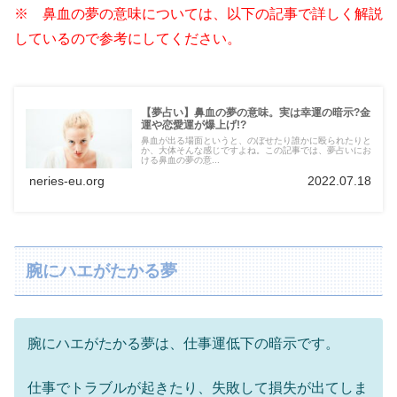
※ 鼻血の夢の意味については、以下の記事で詳しく解説
しているので参考にしてください。
【夢占い】鼻血の夢の意味。実は幸運の暗示?金
運や恋愛運が爆上げ!?
鼻血が出る場面というと、のぼせたり誰かに殴られたりと
か、大体そんな感じですよね。この記事では、夢占いにお
ける鼻血の夢の意...
neries-eu.org
2022.07.18
腕にハエがたかる夢
腕にハエがたかる夢は、仕事運低下の暗示です。
仕事でトラブルが起きたり、失敗して損失が出てしま