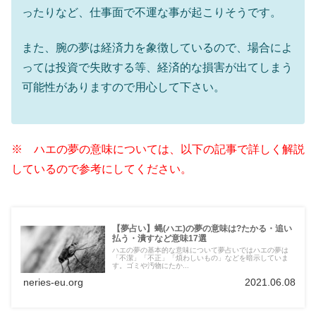
ったりなど、仕事面で不運な事が起こりそうです。
また、腕の夢は経済力を象徴しているので、場合によ
っては投資で失敗する等、経済的な損害が出てしまう
可能性がありますので用心して下さい。
※ ハエの夢の意味については、以下の記事で詳しく解説
しているので参考にしてください。
【夢占い】蝿(ハエ)の夢の意味は?たかる・追い
払う・潰すなど意味17選
ハエの夢の基本的な意味について夢占いではハエの夢は
「不潔」「不正」「煩わしいもの」などを暗示していま
す。ゴミや汚物にたか...
neries-eu.org
2021.06.08