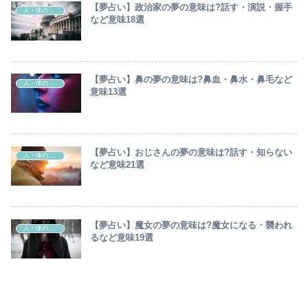
【夢占い】政治家の夢の意味は?話す・演説・握手
人・体の部位
など意味18選
【夢占い】鼻の夢の意味は?鼻血・鼻水・鼻毛など
人・体の部位
意味13選
【夢占い】おじさんの夢の意味は?話す・知らない
人・体の部位
など意味21選
【夢占い】魔女の夢の意味は?魔女になる・襲われ
人・体の部位
るなど意味19選