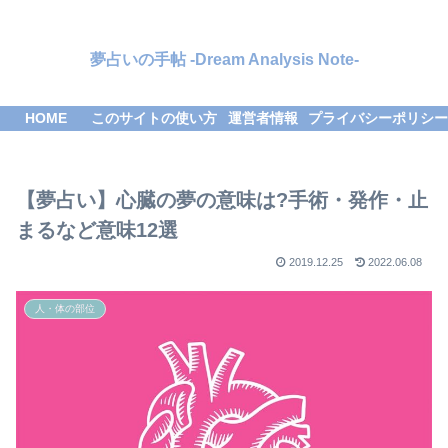
夢占いの手帖 -Dream Analysis Note-
HOME
このサイトの使い方
運営者情報
プライバシーポリシー
【夢占い】心臓の夢の意味は?手術・発作・止
まるなど意味12選
2019.12.25
2022.06.08
人・体の部位