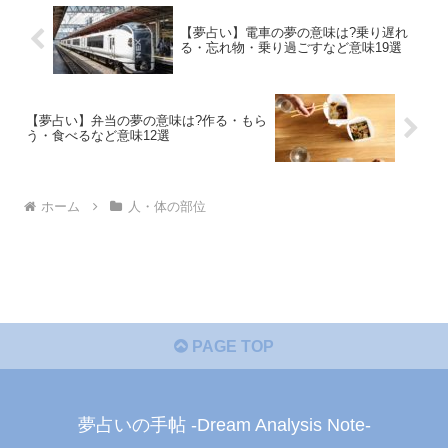
【夢占い】電車の夢の意味は?乗り遅れ
る・忘れ物・乗り過ごすなど意味19選
【夢占い】弁当の夢の意味は?作る・もら
う・食べるなど意味12選
ホーム
人・体の部位
PAGE TOP
夢占いの手帖 -Dream Analysis Note-