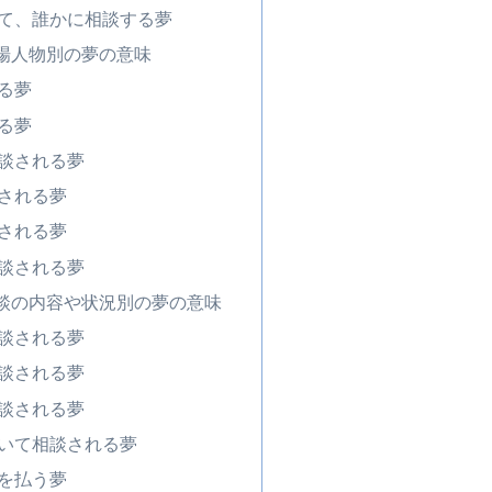
て、誰かに相談する夢
場人物別の夢の意味
る夢
る夢
談される夢
される夢
される夢
談される夢
談の内容や状況別の夢の意味
談される夢
談される夢
談される夢
いて相談される夢
を払う夢