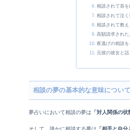
相談されて首を
相談されて泣く
相談されて教え
高額請求された
夜逃げの相談を
元彼の彼女と話
相談の夢の基本的な意味につい
夢占いにおいて相談の夢は
「対人関係の状
そして、誰かに相談する夢は
「相手と自分