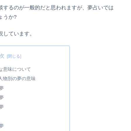
談するのが一般的だと思われますが、夢占いでは
ょうか?
説しています。
次
な意味について
人物別の夢の意味
夢
夢
夢
夢