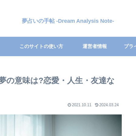
夢占いの手帖 -Dream Analysis Note-
このサイトの使い方
運営者情報
プラ
夢の意味は?恋愛・人生・友達な
2021.10.11
2024.03.24