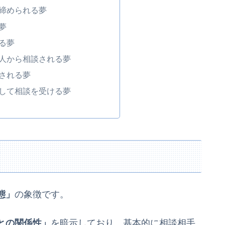
締められる夢
夢
る夢
人から相談される夢
される夢
して相談を受ける夢
て
態」
の象徴です。
との関係性」
を暗示しており、基本的に相談相手