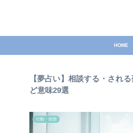
HOME
【夢占い】相談する・される
ど意味29選
行動・状態