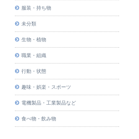
服装・持ち物
未分類
生物・植物
職業・組織
行動・状態
趣味・娯楽・スポーツ
電機製品・工業製品など
食べ物・飲み物