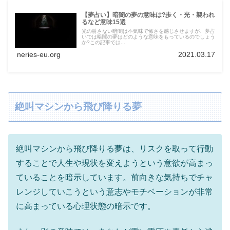
【夢占い】暗闇の夢の意味は?歩く・光・襲われ
るなど意味15選
光の射さない暗闇は不気味で怖さを感じさせますが、夢占
いでは暗闇の夢はどのような意味をもっているのでしょう
か?この記事では...
neries-eu.org
2021.03.17
絶叫マシンから飛び降りる夢
絶叫マシンから飛び降りる夢は、リスクを取って行動
することで人生や現状を変えようという意欲が高まっ
ていることを暗示しています。前向きな気持ちでチャ
レンジしていこうという意志やモチベーションが非常
に高まっている心理状態の暗示です。