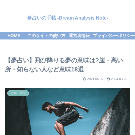
夢占いの手帖 -Dream Analysis Note-
HOME
このサイトの使い方
運営者情報
プライバシーポリシー
【夢占い】飛び降りる夢の意味は?崖・高い
所・知らない人など意味18選
2021.05.02
2024.03.25
行動・状態