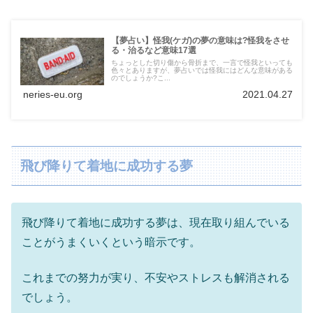
【夢占い】怪我(ケガ)の夢の意味は?怪我をさせ
る・治るなど意味17選
ちょっとした切り傷から骨折まで、一言で怪我といっても
色々とありますが、夢占いでは怪我にはどんな意味がある
のでしょうか?こ...
neries-eu.org
2021.04.27
飛び降りて着地に成功する夢
飛び降りて着地に成功する夢は、現在取り組んでいる
ことがうまくいくという暗示です。
これまでの努力が実り、不安やストレスも解消される
でしょう。