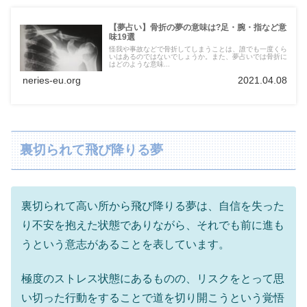
【夢占い】骨折の夢の意味は?足・腕・指など意
味19選
怪我や事故などで骨折してしまうことは、誰でも一度くら
いはあるのではないでしょうか。また、夢占いでは骨折に
はどのような意味...
neries-eu.org
2021.04.08
裏切られて飛び降りる夢
裏切られて高い所から飛び降りる夢は、自信を失った
り不安を抱えた状態でありながら、それでも前に進も
うという意志があることを表しています。
極度のストレス状態にあるものの、リスクをとって思
い切った行動をすることで道を切り開こうという覚悟