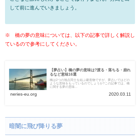
して前に進んでいきましょう。
※ 橋の夢の意味については、以下の記事で詳しく解説し
ているので参考にしてください。
【夢占い】橋の夢の意味は?渡る・落ちる・崩れ
るなど意味16選
橋は2つの地点同士を結ぶ建造物ですが、夢占いではどの
ような意味をもっているのでしょうか?この記事では、橋
に関する夢の意味...
neries-eu.org
2020.03.11
暗闇に飛び降りる夢