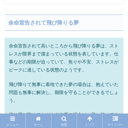
余命宣告されて飛び降りる夢
余命宣告されて高いところから飛び降りる夢は、スト
レスが限界まで溜まっている状態を表しています。仕
事などの期限が迫っていて、焦りや不安、ストレスが
ピークに達している状態のようです。
飛び降りて無事に着地できた夢の場合は、抱えていた
問題も無事に解決し、期限を守ることができるでしょ
う。
逆に飛び降りてケガをする夢の場合は、思い切ってや
った事が裏目に出て失敗することを暗示しています。
メニュー
ホーム
検索
トップ
サイドバー