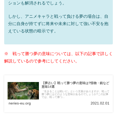
ションも解消されるでしょう。
しかし、アニメキャラと戦って負ける夢の場合は、自
分に自身が持てずに将来や未来に対して強い不安を抱
えている状態の暗示です。
※ 戦って勝つ夢の意味については、以下の記事で詳しく
解説しているので参考にしてください。
【夢占い】戦って勝つ夢の意味は?怪物・銃など
意味14選
「生きることは戦いだ」という言葉がありますが、戦って
勝つ夢にはどのような意味があるのでしょうか?この記事
では、戦って勝つ...
neries-eu.org
2021.02.01