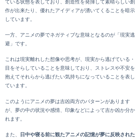
ている状態を表しており、創造性を発揮して素晴らしい創
作が出来たり、優れたアイディアが湧いてくることを暗示
しています。
一方、アニメの夢でネガティブな意味となるのが「現実逃
避」です。
これは現実離れした想像や思考が、現実から逃げている・
目をそらしていることを意味しており、ストレスや不安を
抱えてそれらから逃げたい気持ちになっていることを表し
ています。
このようにアニメの夢は吉凶両方のパターンがあります
が、夢の中の状況や感情、印象などによって吉か凶か分か
れます。
また、
日中や寝る前に観たアニメの記憶が夢に反映された