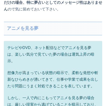
だけの場合、特に夢占いとしてのメッセージ性はありませ
ん
ので気に留めておいて下さい。
アニメを見る夢
テレビやDVD、ネット配信などでアニメを見る夢
は、楽しい気分で見ていた夢の場合は運気上昇の暗
示。
想像力が高まっている状態の暗示で、柔軟な発想や斬
新なひらめきが湧いてきて、仕事や学業で成果を出し
たり問題にうまく対処できることを表しています。
しかし、一人で内にこもってアニメを見る夢の場合
は、厳しい現実から逃げていることを暗示しており、