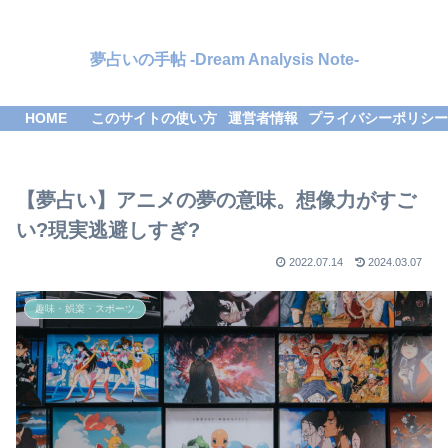
夢占いの手帖 -Dream Analysis Note-
HOME
このサイトの使い方
運営者情報
プライバシーポリシー
【夢占い】アニメの夢の意味。想像力がすご
い?現実逃避しすぎ?
2022.07.14
2024.03.07
趣味・娯楽・スポーツ