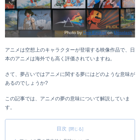
Photo by
Dex Ezekiel
on
Unsplash
アニメは空想上のキャラクターが登場する映像作品で、日
本のアニメは海外でも高く評価されていますね。
さて、夢占いではアニメに関する夢にはどのような意味が
あるのでしょうか?
この記事では、アニメの夢の意味について解説していま
す。
目次