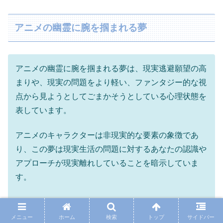
アニメの幽霊に腕を掴まれる夢
アニメの幽霊に腕を掴まれる夢は、現実逃避願望の高
まりや、現実の問題をより軽い、ファンタジー的な視
点から見ようとしてごまかそうとしている心理状態を
表しています。
アニメのキャラクターは非現実的な要素の象徴であ
り、この夢は現実生活の問題に対するあなたの認識や
アプローチが現実離れしていることを暗示していま
す。
メニュー
ホーム
検索
トップ
サイドバー
※ 幽霊に腕を掴まれる夢の意味については、以下の記事