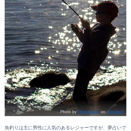
Photo by
Photoholgic
on
Unsplash
魚釣りは主に男性に人気のあるレジャーですが、夢占いで