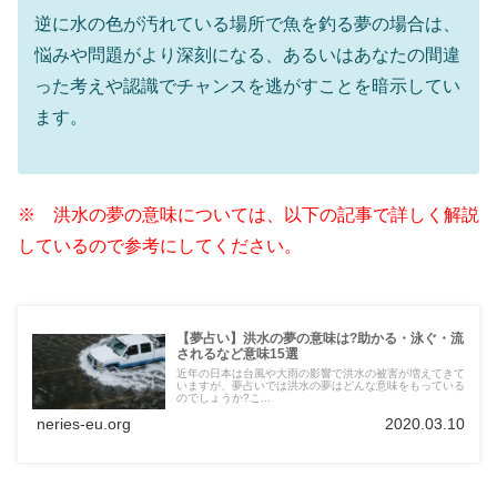
逆に水の色が汚れている場所で魚を釣る夢の場合は、
悩みや問題がより深刻になる、あるいはあなたの間違
った考えや認識でチャンスを逃がすことを暗示してい
ます。
※ 洪水の夢の意味については、以下の記事で詳しく解説
しているので参考にしてください。
【夢占い】洪水の夢の意味は?助かる・泳ぐ・流
されるなど意味15選
近年の日本は台風や大雨の影響で洪水の被害が増えてきて
いますが、夢占いでは洪水の夢はどんな意味をもっている
のでしょうか?こ...
neries-eu.org
2020.03.10