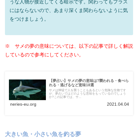
うな人物が接近してくる暗示です。関わってもプラス
にはならないので、あまり深くま関わらないように気
をつけましょう。
※ サメの夢の意味については、以下の記事で詳しく解説
しているので参考にしてください。
【夢占い】サメの夢の意味は?襲われる・食べら
れる・逃げるなど意味18選
サメは獰猛で人を襲うこともあるという危険な生物です
が、夢占いではどのような意味をもっているのでしょう
か?この記事では、サ...
neries-eu.org
2021.04.04
大きい魚・小さい魚を釣る夢