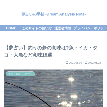
夢占いの手帖 -Dream Analysis Note-
HOME
このサイトの使い方
運営者情報
プライバシーポリシー
【夢占い】釣りの夢の意味は?魚・イカ・タ
コ・大漁など意味18選
2021.03.30
2022.03.22
趣味・娯楽・スポーツ