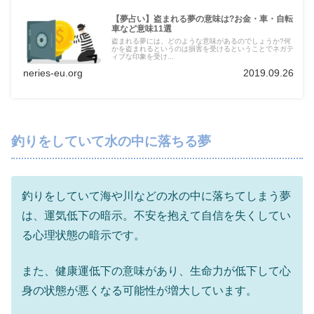
【夢占い】盗まれる夢の意味は?お金・車・自転
車など意味11選
盗まれる夢には、どのような意味があるのでしょうか?何
かを盗まれるというのは損害を受けるということでネガテ
ィブな印象を受け...
neries-eu.org
2019.09.26
釣りをしていて水の中に落ちる夢
釣りをしていて海や川などの水の中に落ちてしまう夢
は、運気低下の暗示。不安を抱えて自信を失くしてい
る心理状態の暗示です。
また、健康運低下の意味があり、生命力が低下して心
身の状態が悪くなる可能性が増大しています。