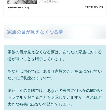
ような意味をもっ...
neries-eu.org
2020.05.20
家族の目が見えなくなる夢
家族の目が見えなくなる夢は、あなたの家族に対する
情が薄いことを暗示しています。
あなたは内心では、あまり家族のことを気にかけてい
ない心理状態のようです。
また、別の意味では、あなたの家族に何らかの問題や
トラブルが起こることを暗示していますが、それほど
大きな被害は出ないで済むでしょう。