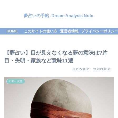
夢占いの手帖 -Dream Analysis Note-
HOME
このサイトの使い方
運営者情報
プライバシーポリシー
【夢占い】目が見えなくなる夢の意味は?片
目・失明・家族など意味11選
2022.06.29
2024.03.26
行動・状態