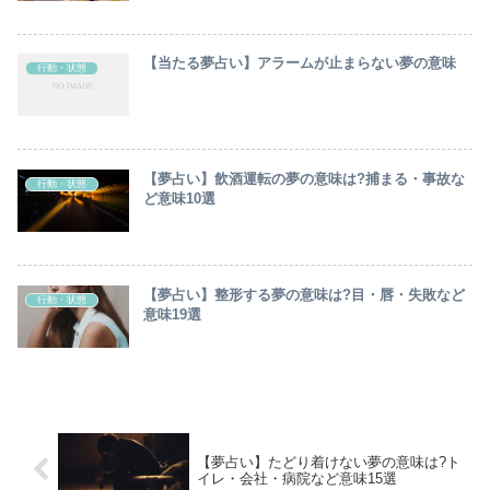
【当たる夢占い】アラームが止まらない夢の意味
行動・状態
【夢占い】飲酒運転の夢の意味は?捕まる・事故な
行動・状態
ど意味10選
【夢占い】整形する夢の意味は?目・唇・失敗など
行動・状態
意味19選
【夢占い】たどり着けない夢の意味は?ト
イレ・会社・病院など意味15選