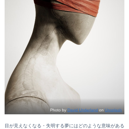
Photo by
David Underland
on
Unsplash
目が見えなくなる・失明する夢にはどのような意味がある