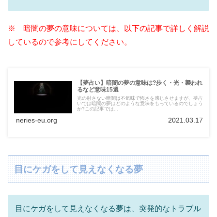
※ 暗闇の夢の意味については、以下の記事で詳しく解説
しているので参考にしてください。
【夢占い】暗闇の夢の意味は?歩く・光・襲われ
るなど意味15選
光の射さない暗闇は不気味で怖さを感じさせますが、夢占
いでは暗闇の夢はどのような意味をもっているのでしょう
か?この記事では...
neries-eu.org
2021.03.17
目にケガをして見えなくなる夢
目にケガをして見えなくなる夢は、突発的なトラブル