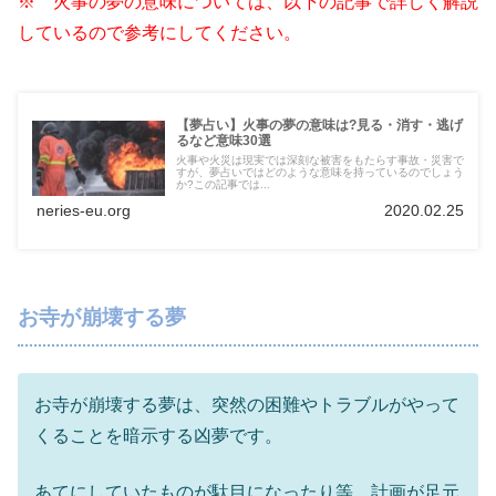
※ 火事の夢の意味については、以下の記事で詳しく解説
しているので参考にしてください。
【夢占い】火事の夢の意味は?見る・消す・逃げ
るなど意味30選
火事や火災は現実では深刻な被害をもたらす事故・災害で
すが、夢占いではどのような意味を持っているのでしょう
か?この記事では...
neries-eu.org
2020.02.25
お寺が崩壊する夢
お寺が崩壊する夢は、突然の困難やトラブルがやって
くることを暗示する凶夢です。
あてにしていたものが駄目になったり等、計画が足元