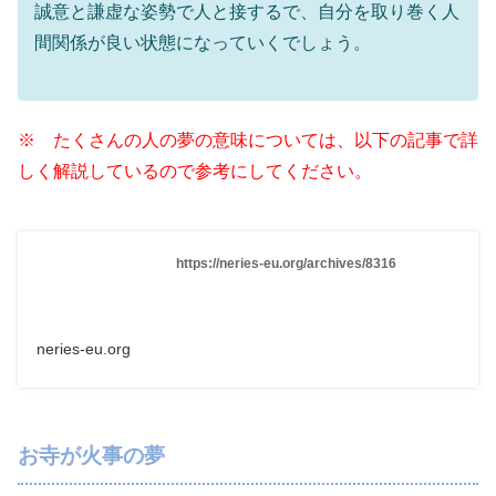
誠意と謙虚な姿勢で人と接するで、自分を取り巻く人
間関係が良い状態になっていくでしょう。
※ たくさんの人の夢の意味については、以下の記事で詳
しく解説しているので参考にしてください。
https://neries-eu.org/archives/8316
neries-eu.org
お寺が火事の夢