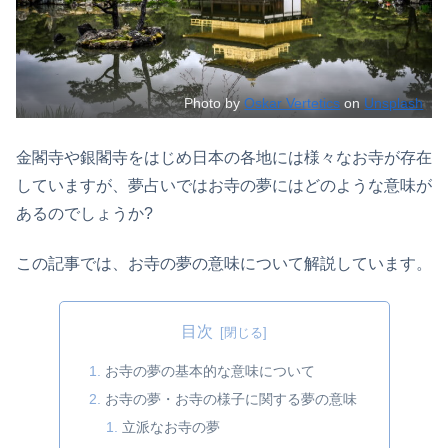
Photo by
Oskar Vertetics
on
Unsplash
金閣寺や銀閣寺をはじめ日本の各地には様々なお寺が存在
していますが、夢占いではお寺の夢にはどのような意味が
あるのでしょうか?
この記事では、お寺の夢の意味について解説しています。
目次
お寺の夢の基本的な意味について
お寺の夢・お寺の様子に関する夢の意味
立派なお寺の夢