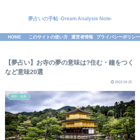
夢占いの手帖 -Dream Analysis Note-
HOME
このサイトの使い方
運営者情報
プライバシーポリシー
【夢占い】お寺の夢の意味は?住む・鐘をつく
など意味20選
2022.04.25
場所・地形