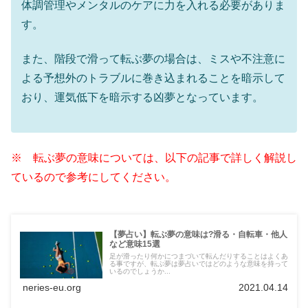
体調管理やメンタルのケアに力を入れる必要がありま
す。
また、階段で滑って転ぶ夢の場合は、ミスや不注意に
よる予想外のトラブルに巻き込まれることを暗示して
おり、運気低下を暗示する凶夢となっています。
※ 転ぶ夢の意味については、以下の記事で詳しく解説し
ているので参考にしてください。
【夢占い】転ぶ夢の意味は?滑る・自転車・他人
など意味15選
足が滑ったり何かにつまづいて転んだりすることはよくあ
る事ですが、転ぶ夢は夢占いではどのような意味を持って
いるのでしょうか...
neries-eu.org
2021.04.14