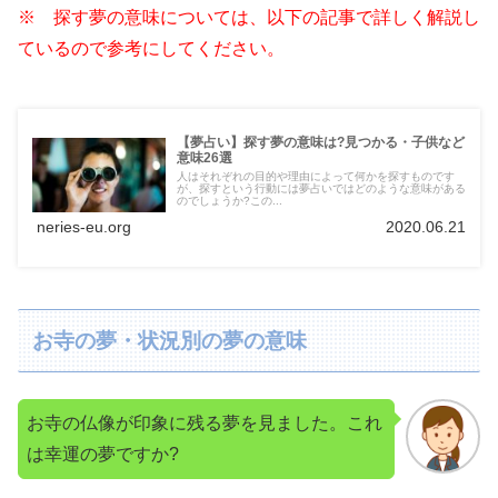
※ 探す夢の意味については、以下の記事で詳しく解説し
ているので参考にしてください。
【夢占い】探す夢の意味は?見つかる・子供など
意味26選
人はそれぞれの目的や理由によって何かを探すものです
が、探すという行動には夢占いではどのような意味がある
のでしょうか?この...
neries-eu.org
2020.06.21
お寺の夢・状況別の夢の意味
お寺の仏像が印象に残る夢を見ました。これ
は幸運の夢ですか?