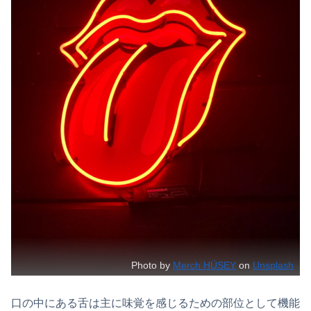
Photo by
Merch HÜSEY
on
Unsplash
口の中にある舌は主に味覚を感じるための部位として機能