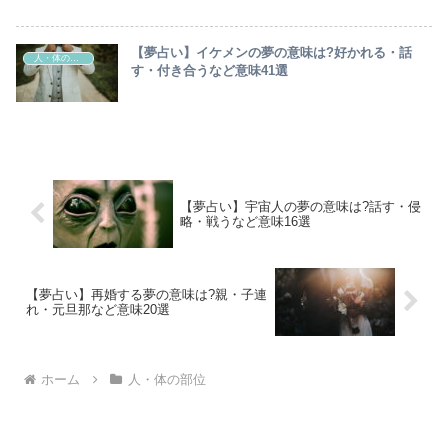
【夢占い】イケメンの夢の意味は?好かれる・話
人・体の部位
す・付き合うなど意味41選
【夢占い】宇宙人の夢の意味は?話す・侵
略・戦うなど意味16選
【夢占い】再婚する夢の意味は?親・子連
れ・元旦那など意味20選
ホーム
人・体の部位