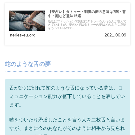
【夢占い】タトゥー・刺青の夢の意味は?腕・背
中・顔など意味15選
最近はファッションで気軽にタトゥーを入れる人が増えて
きていますが、夢占いではタトゥーの夢はどのような意味
をもっているので...
neries-eu.org
2021.06.09
蛇のような舌の夢
舌が2つに割れて蛇のような舌になっている夢は、コ
ミュニケーション能力が低下していることを表してい
ます。
嘘をついたり矛盾したことを言う人を二枚舌と言いま
すが、まさに今のあなたがそのように相手から見られ