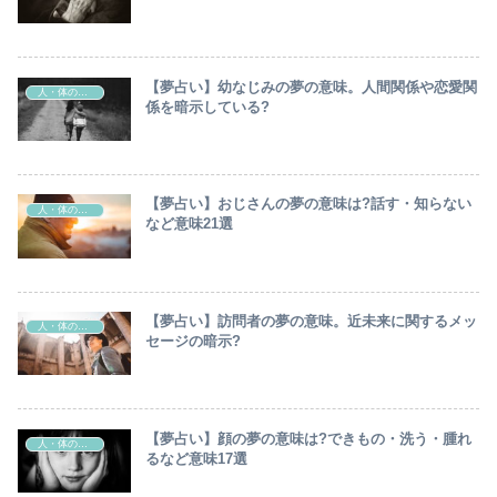
【夢占い】幼なじみの夢の意味。人間関係や恋愛関
人・体の部位
係を暗示している?
【夢占い】おじさんの夢の意味は?話す・知らない
人・体の部位
など意味21選
【夢占い】訪問者の夢の意味。近未来に関するメッ
人・体の部位
セージの暗示?
【夢占い】顔の夢の意味は?できもの・洗う・腫れ
人・体の部位
るなど意味17選