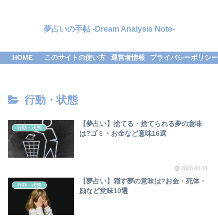
夢占いの手帖 -Dream Analysis Note-
HOME
このサイトの使い方
運営者情報
プライバシーポリシー
行動・状態
【夢占い】捨てる・捨てられる夢の意味
行動・状態
は?ゴミ・お金など意味16選
2020.04.08
【夢占い】隠す夢の意味は?お金・死体・
行動・状態
顔など意味10選