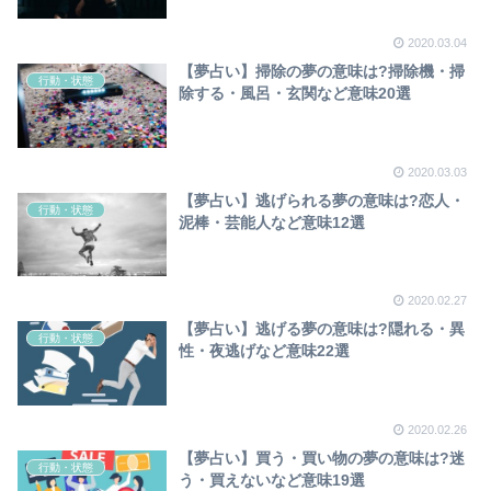
2020.03.04
【夢占い】掃除の夢の意味は?掃除機・掃
行動・状態
除する・風呂・玄関など意味20選
2020.03.03
【夢占い】逃げられる夢の意味は?恋人・
行動・状態
泥棒・芸能人など意味12選
2020.02.27
【夢占い】逃げる夢の意味は?隠れる・異
行動・状態
性・夜逃げなど意味22選
2020.02.26
【夢占い】買う・買い物の夢の意味は?迷
行動・状態
う・買えないなど意味19選