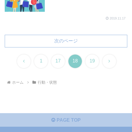
2019.11.17
次のページ
前
次
1
17
18
19
へ
へ
ホーム
行動・状態
PAGE TOP