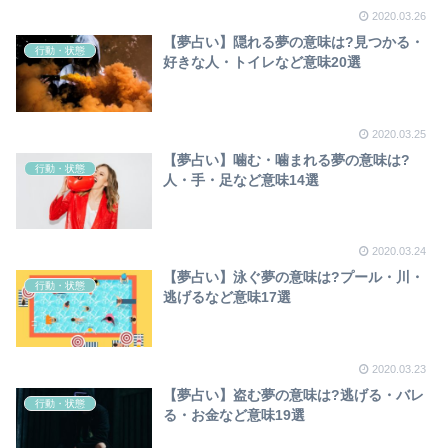
2020.03.26
【夢占い】隠れる夢の意味は?見つかる・
行動・状態
好きな人・トイレなど意味20選
2020.03.25
【夢占い】噛む・噛まれる夢の意味は?
行動・状態
人・手・足など意味14選
2020.03.24
【夢占い】泳ぐ夢の意味は?プール・川・
行動・状態
逃げるなど意味17選
2020.03.23
【夢占い】盗む夢の意味は?逃げる・バレ
行動・状態
る・お金など意味19選