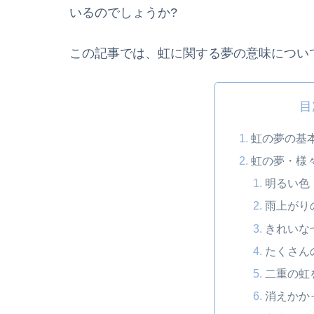
いるのでしょうか?
この記事では、虹に関する夢の意味につい
目
虹の夢の基
虹の夢・様
明るい色
雨上がり
きれいな
たくさん
二重の虹
消えかか