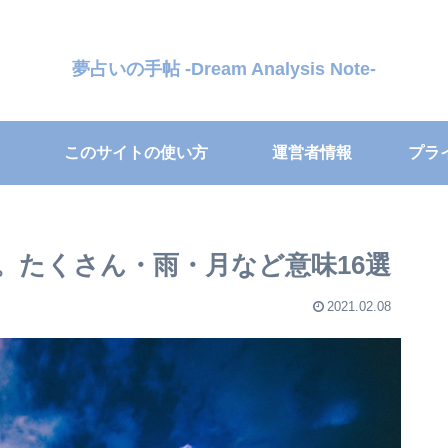
夢占いの手帖 -Dream Analysis Note-
このサイトの使い方
運営者情報
プラ
。たくさん・雨・月など意味16選
2021.02.08