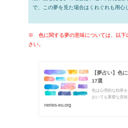
で、この夢を見た場合はくれぐれも用心
※ 色に関する夢の意味については、以下
さい。
【夢占い】色に
17選
色は心理的な効果を
おいても重要な意味
neries-eu.org