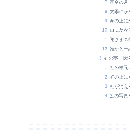
夜空の月
太陽にか
海の上に
山にかか
逆さまの
誰かと一
虹の夢・状
虹の根元
虹の上に
虹が消え
虹の写真