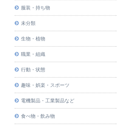
服装・持ち物
未分類
生物・植物
職業・組織
行動・状態
趣味・娯楽・スポーツ
電機製品・工業製品など
食べ物・飲み物