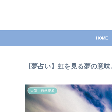
HOME
【夢占い】虹を見る夢の意味
天気・自然現象