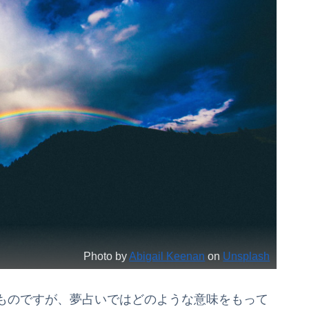
Photo by
Abigail Keenan
on
Unsplash
ものですが、夢占いではどのような意味をもって