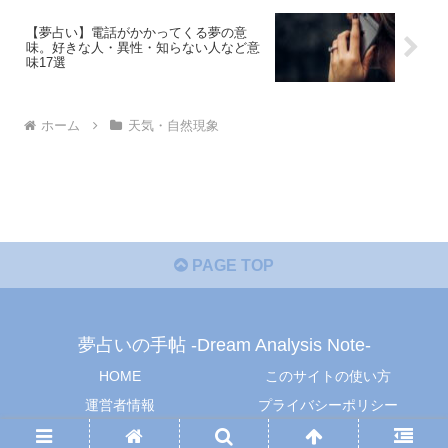
【夢占い】電話がかかってくる夢の意
味。好きな人・異性・知らない人など意
味17選
ホーム
天気・自然現象
PAGE TOP
夢占いの手帖 -Dream Analysis Note-
HOME
このサイトの使い方
運営者情報
プライバシーポリシー
© 2019 夢占いの手帖 -Dream Analysis Note-.