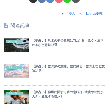
「夢占いの手帖」編集部
関連記事
【夢占い】洪水の夢の意味は?助かる・泳ぐ・流さ
天気・自然現象
れるなど意味15選
【夢占い】雲の夢の意味。雲に乗る・雲の上など意
天気・自然現象
味14選
【夢占い】強風に関する夢の意味は?環境や状況が
天気・自然現象
大きく変化する暗示?