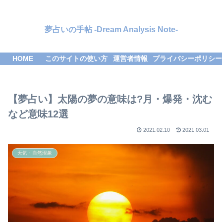
夢占いの手帖 -Dream Analysis Note-
HOME
このサイトの使い方
運営者情報
プライバシーポリシー
【夢占い】太陽の夢の意味は?月・爆発・沈む
など意味12選
2021.02.10
2021.03.01
天気・自然現象