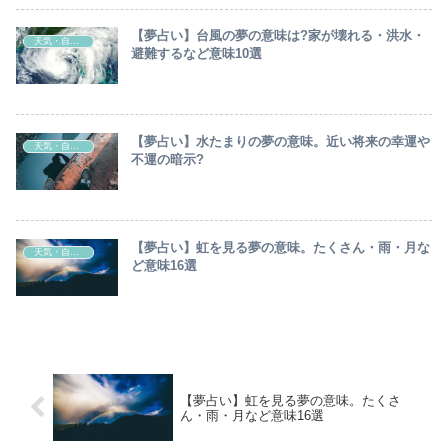
【夢占い】台風の夢の意味は?家が壊れる・洪水・
天気・自然現象
避難するなど意味10選
【夢占い】水たまりの夢の意味。近い将来の幸運や
天気・自然現象
不運の暗示?
【夢占い】虹を見る夢の意味。たくさん・雨・月な
天気・自然現象
ど意味16選
【夢占い】虹を見る夢の意味。たくさ
ん・雨・月など意味16選