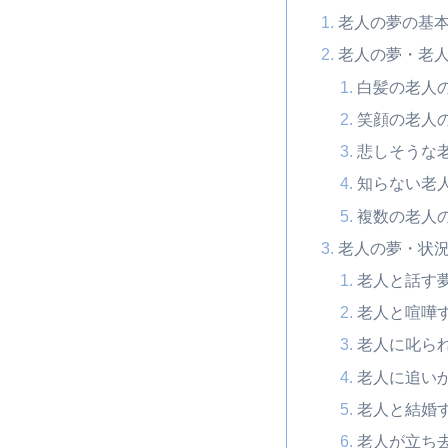
老人の夢の基
老人の夢・老
白髪の老人
笑顔の老人
悲しそうな
知らない老
複数の老人
老人の夢・状
老人と話す
老人と喧嘩
老人に叱ら
老人に追い
老人と結婚
老人が立ち