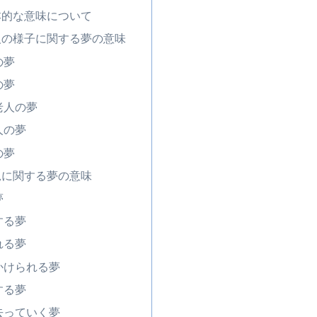
本的な意味について
人の様子に関する夢の意味
の夢
の夢
老人の夢
人の夢
の夢
況に関する夢の意味
夢
する夢
れる夢
かけられる夢
する夢
去っていく夢