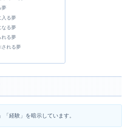
る夢
に入る夢
になる夢
られる夢
ぶされる夢
て
」「経験」を暗示しています。