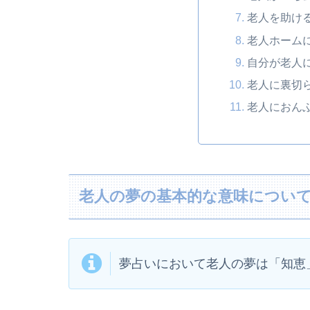
老人を助け
老人ホーム
自分が老人
老人に裏切
老人におん
老人の夢の基本的な意味につい
夢占いにおいて老人の夢は「知恵