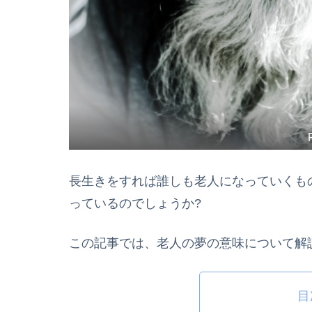
長生きをすれば誰しも老人になっていくも
っているのでしょうか?
この記事では、老人の夢の意味について解
目