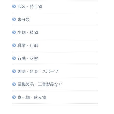
服装・持ち物
未分類
生物・植物
職業・組織
行動・状態
趣味・娯楽・スポーツ
電機製品・工業製品など
食べ物・飲み物