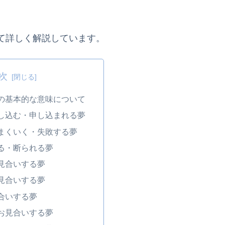
て詳しく解説しています。
次
の基本的な意味について
し込む・申し込まれる夢
まくいく・失敗する夢
る・断られる夢
見合いする夢
見合いする夢
合いする夢
お見合いする夢