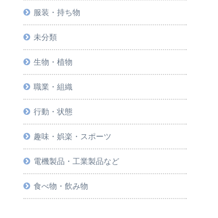
服装・持ち物
未分類
生物・植物
職業・組織
行動・状態
趣味・娯楽・スポーツ
電機製品・工業製品など
食べ物・飲み物