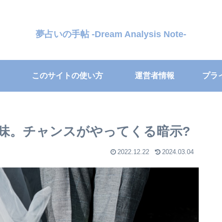
夢占いの手帖 -Dream Analysis Note-
このサイトの使い方
運営者情報
プラ
味。チャンスがやってくる暗示?
2022.12.22
2024.03.04