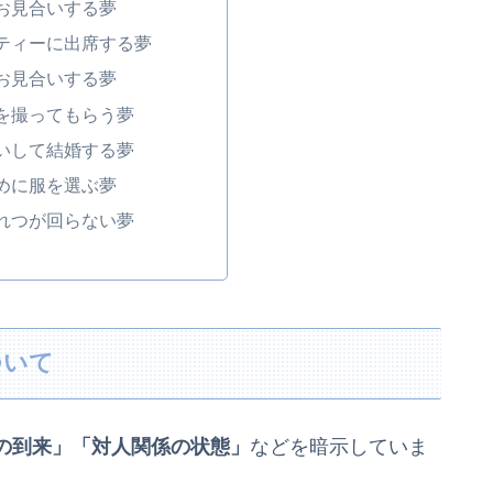
お見合いする夢
ティーに出席する夢
お見合いする夢
を撮ってもらう夢
いして結婚する夢
めに服を選ぶ夢
れつが回らない夢
ついて
の到来」「対人関係の状態」
などを暗示していま