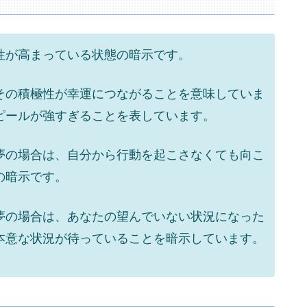
性が高まっている状態の暗示です。
その積極性が幸運につながることを意味していま
ピールが強すぎることを表しています。
夢の場合は、自分から行動を起こさなくても向こ
の暗示です。
夢の場合は、あなたの望んでいない状況になった
本意な状況が待っていることを暗示しています。