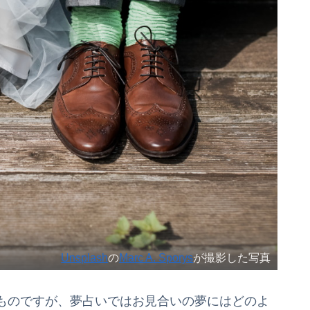
Unsplash
の
Marc A. Sporys
が撮影した写真
ものですが、夢占いではお見合いの夢にはどのよ