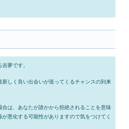
る吉夢です。
後新しく良い出会いが巡ってくるチャンスの到来
場合は、あなたが誰かから拒絶されることを意味
係が悪化する可能性がありますので気をつけてく