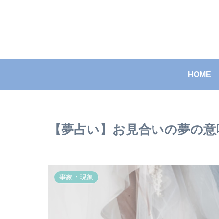
HOME
【夢占い】お見合いの夢の意
事象・現象