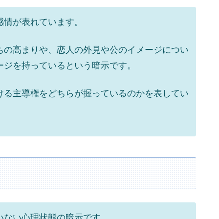
感情が表れています。
ちの高まりや、恋人の外見や公のイメージについ
ージを持っているという暗示です。
ける主導権をどちらが握っているのかを表してい
いない心理状態の暗示です。