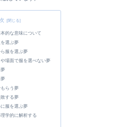
次
基本的な意味について
服を選ぶ夢
から服を選ぶ夢
トや場面で服を選べない夢
ぶ夢
ぶ夢
でもらう夢
失敗する夢
めに服を選ぶ夢
心理学的に解析する