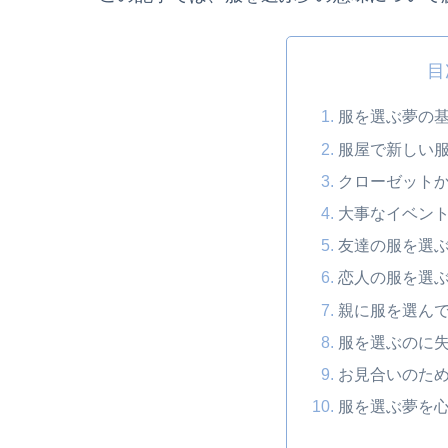
目
服を選ぶ夢の
服屋で新しい
クローゼット
大事なイベン
友達の服を選
恋人の服を選
親に服を選ん
服を選ぶのに
お見合いのた
服を選ぶ夢を