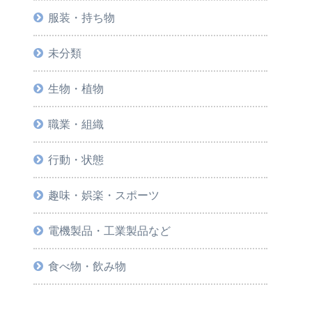
服装・持ち物
未分類
生物・植物
職業・組織
行動・状態
趣味・娯楽・スポーツ
電機製品・工業製品など
食べ物・飲み物