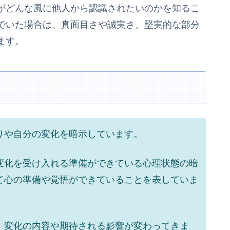
がどんな風に他人から認識されたいのかを知るこ
でいた場合は、真面目さや誠実さ、堅実的な部分
ます。
りや自分の変化を暗示しています。
変化を受け入れる準備ができている心理状態の暗
て心の準備や覚悟ができていることを表していま
、変化の内容や期待される影響が変わってきま