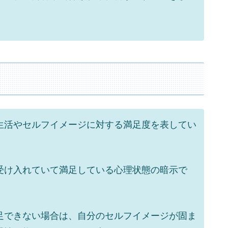
生活やセルフイメージに対する満足度を表してい
受け入れていて満足している心理状態の暗示で
足できない場合は、自分のセルフイメージが固ま