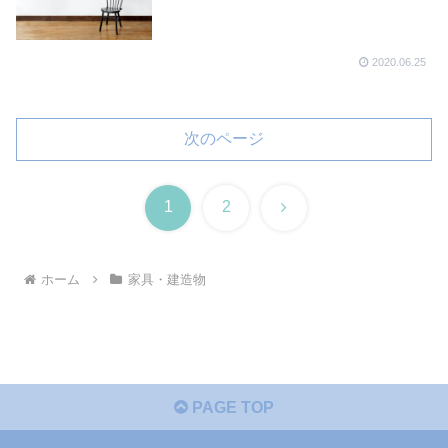
2020.06.25
次のページ
次
1
2
へ
ホーム
家具・建造物
PAGE TOP