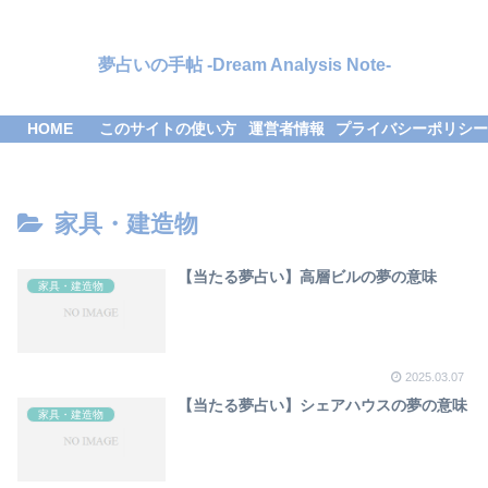
夢占いの手帖 -Dream Analysis Note-
HOME
このサイトの使い方
運営者情報
プライバシーポリシー
家具・建造物
【当たる夢占い】高層ビルの夢の意味
家具・建造物
2025.03.07
【当たる夢占い】シェアハウスの夢の意味
家具・建造物