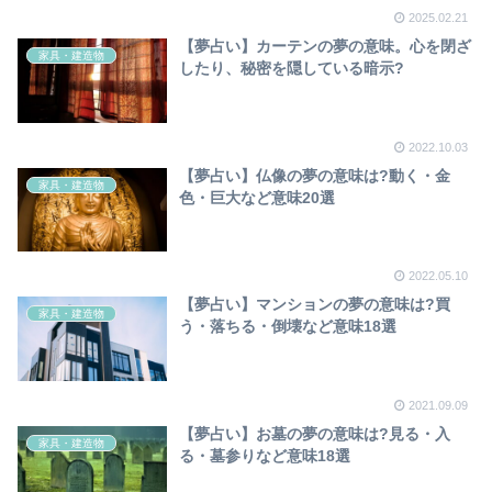
2025.02.21
【夢占い】カーテンの夢の意味。心を閉ざ
家具・建造物
したり、秘密を隠している暗示?
2022.10.03
【夢占い】仏像の夢の意味は?動く・金
家具・建造物
色・巨大など意味20選
2022.05.10
【夢占い】マンションの夢の意味は?買
家具・建造物
う・落ちる・倒壊など意味18選
2021.09.09
【夢占い】お墓の夢の意味は?見る・入
家具・建造物
る・墓参りなど意味18選