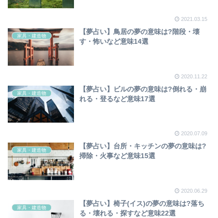
2021.03.15
【夢占い】鳥居の夢の意味は?階段・壊
家具・建造物
す・怖いなど意味14選
2020.11.22
【夢占い】ビルの夢の意味は?倒れる・崩
家具・建造物
れる・登るなど意味17選
2020.07.09
【夢占い】台所・キッチンの夢の意味は?
家具・建造物
掃除・火事など意味15選
2020.06.29
【夢占い】椅子(イス)の夢の意味は?落ち
家具・建造物
る・壊れる・探すなど意味22選