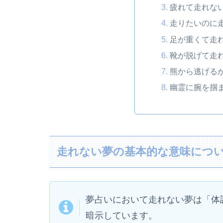
疲れて走れな
走りたいのに
足が重くて走
靴が脱げて走
熊から逃げる
幽霊に腕を掴
走れない夢の基本的な意味につ
夢占いにおいて走れない夢は「体
暗示しています。