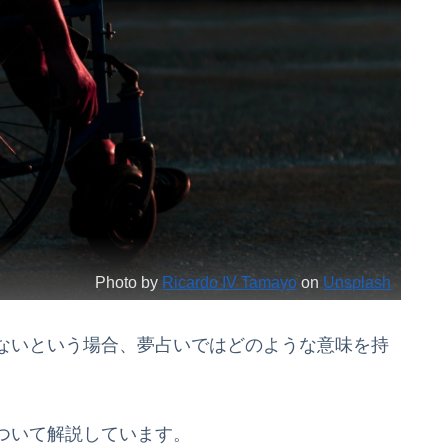
Photo by
Ricardo IV Tamayo
on
Unsplash
ないという場合、夢占いではどのような意味を持
ついて解説しています。