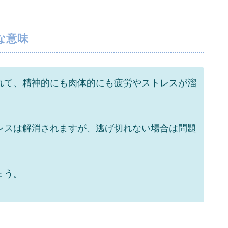
な意味
れて、精神的にも肉体的にも疲労やストレスが溜
レスは解消されますが、逃げ切れない場合は問題
。
ょう。