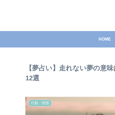
HOME
【夢占い】走れない夢の意味
12選
行動・状態