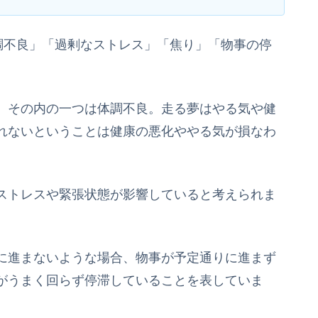
調不良」「過剰なストレス」「焦り」「物事の停
、その内の一つは体調不良。走る夢はやる気や健
れないということは健康の悪化ややる気が損なわ
ストレスや緊張状態が影響していると考えられま
に進まないような場合、物事が予定通りに進まず
がうまく回らず停滞していることを表していま