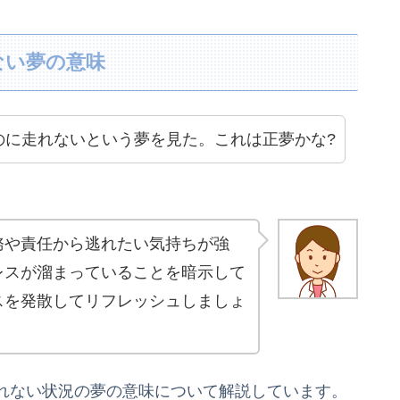
ない夢の意味
のに走れないという夢を見た。これは正夢かな?
務や責任から逃れたい気持ちが強
レスが溜まっていることを暗示して
スを発散してリフレッシュしましょ
れない状況の夢の意味について解説しています。