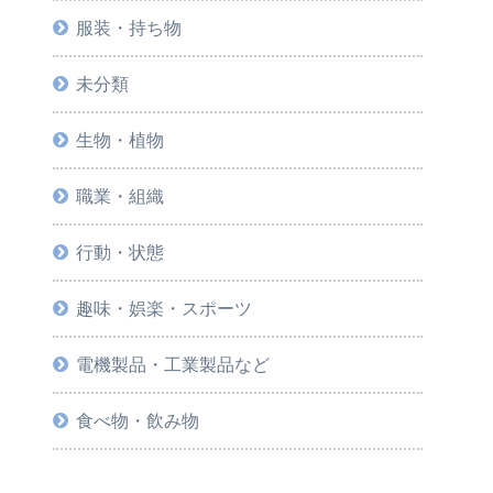
服装・持ち物
未分類
生物・植物
職業・組織
行動・状態
趣味・娯楽・スポーツ
電機製品・工業製品など
食べ物・飲み物