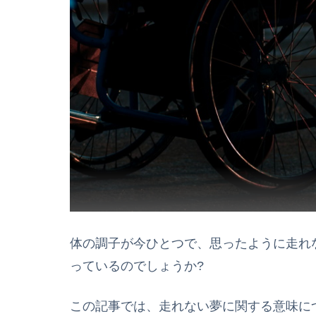
体の調子が今ひとつで、思ったように走れ
っているのでしょうか?
この記事では、走れない夢に関する意味に