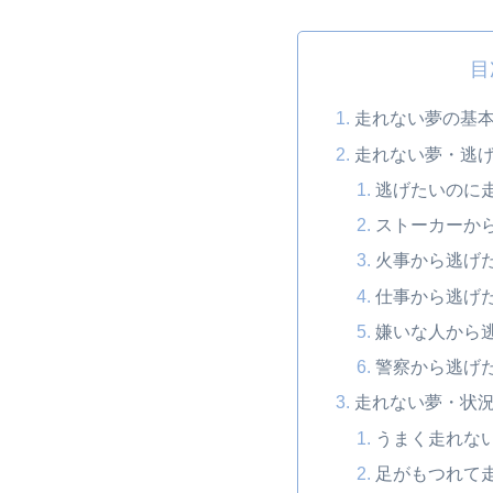
目
走れない夢の基
走れない夢・逃
逃げたいのに
ストーカーか
火事から逃げ
仕事から逃げ
嫌いな人から
警察から逃げ
走れない夢・状
うまく走れな
足がもつれて