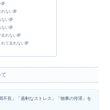
い夢
走れない夢
れない夢
れない夢
が走れない夢
まれて走れない夢
いて
調不良」「過剰なストレス」「物事の停滞」を