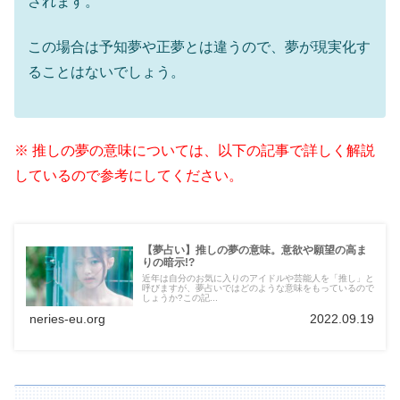
されます。
この場合は予知夢や正夢とは違うので、夢が現実化す
ることはないでしょう。
※ 推しの夢の意味については、以下の記事で詳しく解説
しているので参考にしてください。
【夢占い】推しの夢の意味。意欲や願望の高ま
りの暗示!?
近年は自分のお気に入りのアイドルや芸能人を「推し」と
呼びますが、夢占いではどのような意味をもっているので
しょうか?この記...
neries-eu.org
2022.09.19