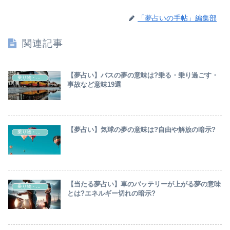
「夢占いの手帖」編集部
関連記事
【夢占い】バスの夢の意味は?乗る・乗り過ごす・
乗り物・交通機関
事故など意味19選
【夢占い】気球の夢の意味は?自由や解放の暗示?
乗り物・交通機関
【当たる夢占い】車のバッテリーが上がる夢の意味
乗り物・交通機関
とは?エネルギー切れの暗示?