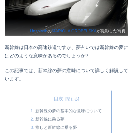
Unsplash
の
MARIOLA GROBELSKA
が撮影した写真
新幹線は日本の高速鉄道ですが、夢占いでは新幹線の夢に
はどのような意味があるのでしょうか?
この記事では、新幹線の夢の意味について詳しく解説して
います。
目次
新幹線の夢の基本的な意味について
新幹線に乗る夢
推しと新幹線に乗る夢