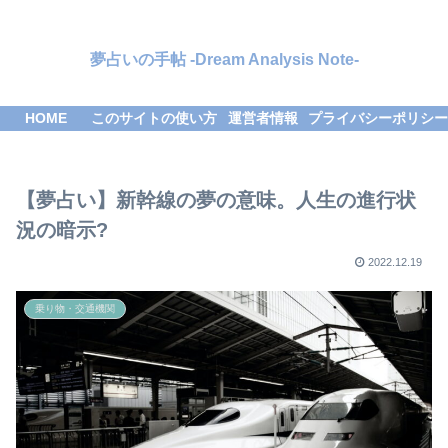
夢占いの手帖 -Dream Analysis Note-
HOME
このサイトの使い方
運営者情報
プライバシーポリシー
【夢占い】新幹線の夢の意味。人生の進行状
況の暗示?
2022.12.19
乗り物・交通機関