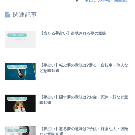
関連記事
【当たる夢占い】盗聴される夢の意味
行動・状態
【夢占い】転ぶ夢の意味は?滑る・自転車・他人な
行動・状態
ど意味15選
【夢占い】隠す夢の意味は?お金・死体・顔など意
行動・状態
味10選
【夢占い】怒る夢の意味は?子供・好きな人・彼氏
行動・状態
など意味16選