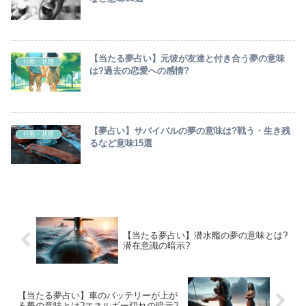
【当たる夢占い】元彼が友達と付き合う夢の意味
行動・状態
は?過去の恋愛への感情?
【夢占い】サバイバルの夢の意味は?戦う・生き残
行動・状態
るなど意味15選
【当たる夢占い】潜水艦の夢の意味とは?
潜在意識の暗示?
【当たる夢占い】車のバッテリーが上が
る夢の意味とは?エネルギー切れの暗示?