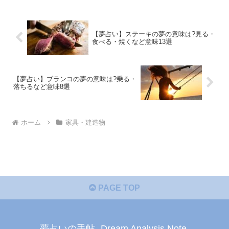
【夢占い】ステーキの夢の意味は?見る・
食べる・焼くなど意味13選
【夢占い】ブランコの夢の意味は?乗る・
落ちるなど意味8選
ホーム
家具・建造物
PAGE TOP
夢占いの手帖 -Dream Analysis Note-