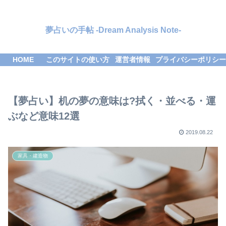
夢占いの手帖 -Dream Analysis Note-
HOME
このサイトの使い方
運営者情報
プライバシーポリシー
【夢占い】机の夢の意味は?拭く・並べる・運
ぶなど意味12選
2019.08.22
家具・建造物