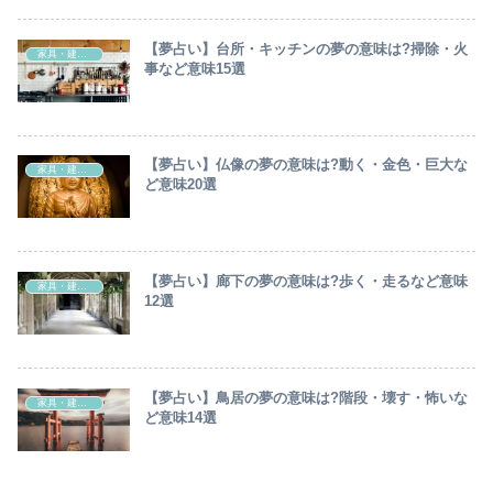
【夢占い】台所・キッチンの夢の意味は?掃除・火
家具・建造物
事など意味15選
【夢占い】仏像の夢の意味は?動く・金色・巨大な
家具・建造物
ど意味20選
【夢占い】廊下の夢の意味は?歩く・走るなど意味
家具・建造物
12選
【夢占い】鳥居の夢の意味は?階段・壊す・怖いな
家具・建造物
ど意味14選