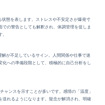
いる状態を表します。ストレスや不安定さが爆発寸
面での警告としても解釈され、体調管理を促しま
す。
己理解が不足しているサイン。人間関係や仕事で迷
変化への準備段階として、積極的に自己分析をし
長のチャンスを示すことが多いです。感情の「温度」
を送れるようになります。疑念が解消され、明確