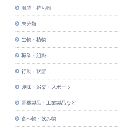
服装・持ち物
未分類
生物・植物
職業・組織
行動・状態
趣味・娯楽・スポーツ
電機製品・工業製品など
食べ物・飲み物