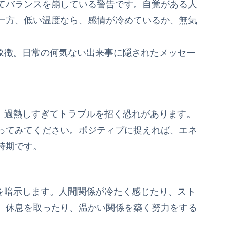
てバランスを崩している警告です。自覚がある人
一方、低い温度なら、感情が冷めているか、無気
の象徴。日常の何気ない出来事に隠されたメッセー
が、過熱しすぎてトラブルを招く恐れがあります。
ってみてください。ポジティブに捉えれば、エネ
時期です。
下を暗示します。人間関係が冷たく感じたり、スト
。休息を取ったり、温かい関係を築く努力をする