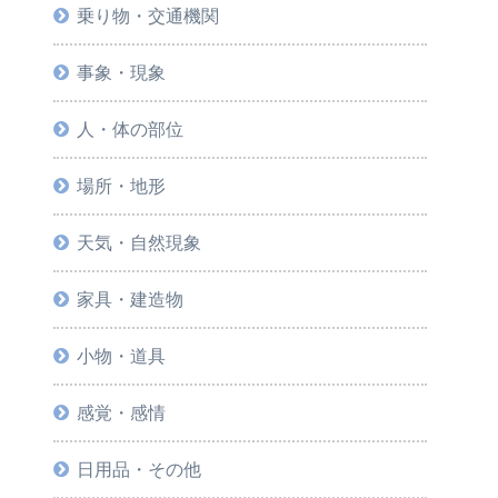
乗り物・交通機関
事象・現象
人・体の部位
場所・地形
天気・自然現象
家具・建造物
小物・道具
感覚・感情
日用品・その他