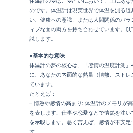
体温計の夢は、夢占いにおいて、主にあな
のです。体温計は現実世界で体温を測る道
い、健康への意識、または人間関係のバラ
ィブな面の両方を持ち合わせています。以
説します。
●基本的な意味
体温計の夢の核心は、「感情の温度計測」
に、あなたの内面的な熱量（情熱、ストレ
ています。
たとえば：
– 情熱や感情の高まり: 体温計のメモリ
を表します。仕事や恋愛などで情熱を注い
を示唆します。悪く言えば、感情が不安定
す。