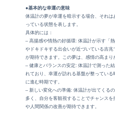
●基本的な幸運の意味
体温計の夢が幸運を暗示する場合、それは
っている状態を表します。
具体的には：
– 高揚感や情熱の好循環: 体温計が示す
やドキドキする出会いが近づいている吉兆
が期待できます。この夢は、感情の高まり
– 健康とバランスの安定: 体温計で測った
れており、幸運が訪れる基盤が整っている
に進む時期です。
– 新しい変化への準備: 体温計が出てく
多く、自分を客観視することでチャンスを
や人間関係の改善が期待できます。