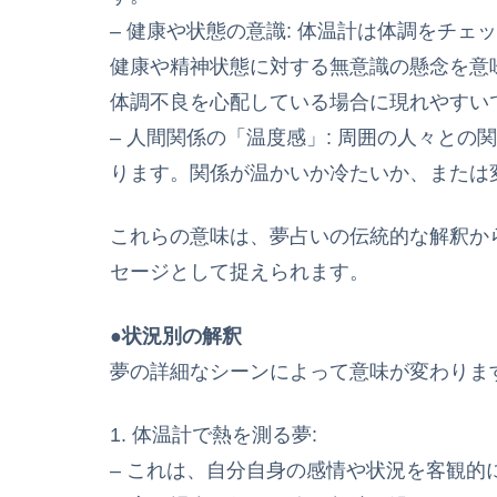
– 健康や状態の意識: 体温計は体調をチ
健康や精神状態に対する無意識の懸念を意
体調不良を心配している場合に現れやすい
– 人間関係の「温度感」: 周囲の人々と
ります。関係が温かいか冷たいか、または
これらの意味は、夢占いの伝統的な解釈か
セージとして捉えられます。
●状況別の解釈
夢の詳細なシーンによって意味が変わりま
1. 体温計で熱を測る夢:
– これは、自分自身の感情や状況を客観