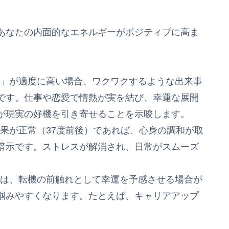
あなたの内面的なエネルギーがポジティブに高ま
「熱」が適度に高い場合、ワクワクするような出来事
です。仕事や恋愛で情熱が実を結び、幸運な展開
が現実の好機を引き寄せることを示唆します。
結果が正常（37度前後）であれば、心身の調和が取
暗示です。ストレスが解消され、日常がスムーズ
るのは、転機の前触れとして幸運を予感させる場合が
掴みやすくなります。たとえば、キャリアアップ