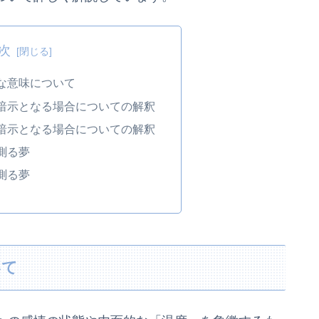
次
な意味について
暗示となる場合についての解釈
暗示となる場合についての解釈
測る夢
測る夢
いて