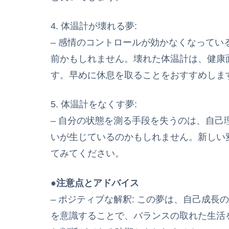
4. 体温計が壊れる夢:
– 感情のコントロールが効かなくなって
前かもしれません。壊れた体温計は、健康
す。早めに休息を取ることをおすすめしま
5. 体温計をなくす夢:
– 自分の状態を測る手段を失うのは、自
いが生じているのかもしれません。新しい
てみてください。
●注意点とアドバイス
– ポジティブな解釈: この夢は、自己成
を意識することで、バランスの取れた生活