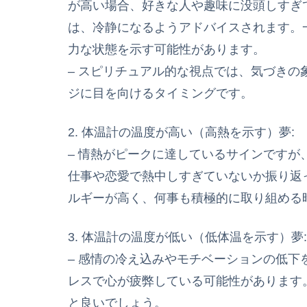
が高い場合、好きな人や趣味に没頭しすぎ
は、冷静になるようアドバイスされます。
力な状態を示す可能性があります。
– スピリチュアル的な視点では、気づき
ジに目を向けるタイミングです。
2. 体温計の温度が高い（高熱を示す）夢:
– 情熱がピークに達しているサインです
仕事や恋愛で熱中しすぎていないか振り返
ルギーが高く、何事も積極的に取り組める
3. 体温計の温度が低い（低体温を示す）夢:
– 感情の冷え込みやモチベーションの低
レスで心が疲弊している可能性があります
と良いでしょう。