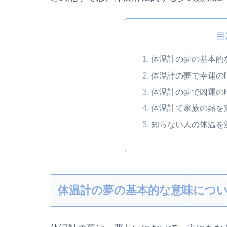
目
体温計の夢の基本的
体温計の夢で幸運の
体温計の夢で凶運の
体温計で家族の熱を
知らない人の体温を
体温計の夢の基本的な意味につ