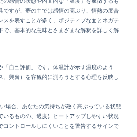
たの感情の状態や内面的な「温度」を象徴するも
具ですが、夢の中では感情の高ぶり、情熱の度合
ンスを表すことが多く、ポジティブな面とネガテ
下で、基本的な意味とさまざまな解釈を詳しく解
や「自己評価」です。体温計が示す温度のよう
ス、興奮）を客観的に測ろうとする心理を反映し
が高い場合、あなたの気持ちが熱く高ぶっている状態
でいるものの、過度にヒートアップしやすい状況
でコントロールしにくいことを警告するサインで