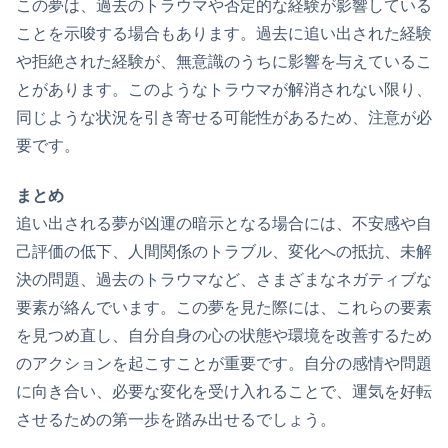
この夢は、過去のトラウマや否定的な経験が影響している
ことを示唆する場合もあります。過去に追い出された経験
や拒絶された経験が、無意識のうちに影響を与えているこ
とがあります。このようなトラウマが解消されない限り、
同じような状況を引き寄せる可能性があるため、注意が必
要です。
まとめ
追い出される夢が凶運の暗示となる場合には、不安感や自
己評価の低下、人間関係のトラブル、変化への抵抗、未解
決の問題、過去のトラウマなど、さまざまなネガティブな
要素が絡んでいます。この夢を見た際には、これらの要素
を見つめ直し、自分自身の心の状態や環境を改善するため
のアクションを起こすことが重要です。自分の感情や問題
に向き合い、必要な変化を受け入れることで、運気を好転
させるための第一歩を踏み出せるでしょう。