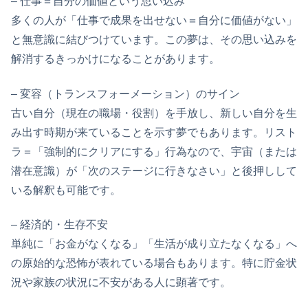
– 仕事＝自分の価値という思い込み
多くの人が「仕事で成果を出せない＝自分に価値がない」
と無意識に結びつけています。この夢は、その思い込みを
解消するきっかけになることがあります。
– 変容（トランスフォーメーション）のサイン
古い自分（現在の職場・役割）を手放し、新しい自分を生
み出す時期が来ていることを示す夢でもあります。リスト
ラ＝「強制的にクリアにする」行為なので、宇宙（または
潜在意識）が「次のステージに行きなさい」と後押しして
いる解釈も可能です。
– 経済的・生存不安
単純に「お金がなくなる」「生活が成り立たなくなる」へ
の原始的な恐怖が表れている場合もあります。特に貯金状
況や家族の状況に不安がある人に顕著です。