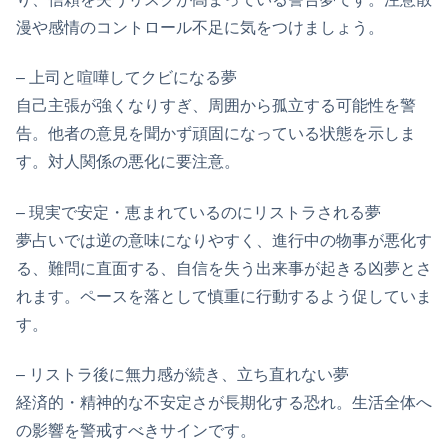
漫や感情のコントロール不足に気をつけましょう。
– 上司と喧嘩してクビになる夢
自己主張が強くなりすぎ、周囲から孤立する可能性を警
告。他者の意見を聞かず頑固になっている状態を示しま
す。対人関係の悪化に要注意。
– 現実で安定・恵まれているのにリストラされる夢
夢占いでは逆の意味になりやすく、進行中の物事が悪化す
る、難問に直面する、自信を失う出来事が起きる凶夢とさ
れます。ペースを落として慎重に行動するよう促していま
す。
– リストラ後に無力感が続き、立ち直れない夢
経済的・精神的な不安定さが長期化する恐れ。生活全体へ
の影響を警戒すべきサインです。