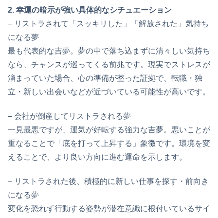
2. 幸運の暗示が強い具体的なシチュエーション
– リストラされて「スッキリした」「解放された」気持ち
になる夢
最も代表的な吉夢。夢の中で落ち込まずに清々しい気持ち
なら、チャンスが巡ってくる前兆です。現実でストレスが
溜まっていた場合、心の準備が整った証拠で、転職・独
立・新しい出会いなどが近づいている可能性が高いです。
– 会社が倒産してリストラされる夢
一見最悪ですが、運気が好転する強力な吉夢。悪いことが
重なることで「底を打って上昇する」象徴です。環境を変
えることで、より良い方向に進む運命を示します。
– リストラされた後、積極的に新しい仕事を探す・前向き
になる夢
変化を恐れず行動する姿勢が潜在意識に根付いているサイ