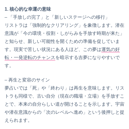
1. 核心的な幸運の意味
– 「手放しの完了」と「新しいステージへの移行」
リストラは「強制的なクリアリング」を象徴します。潜在
意識が「今の環境・役割・しがらみを手放す時期が来た」
と知らせ、新しい可能性を開くための準備を促していま
す。現実で苦しい状況にある人ほど、この夢は
運気の好
転・一発逆転のチャンス
を暗示する吉夢になりやすいで
す。
– 再生と変容のサイン
夢占いでは「死」や「終わり」は再生を意味します。リス
トラも同様で、古い自分（現在の職場・立場）を手放すこ
とで、本来の自分らしい道が開けることを示します。宇宙
や潜在意識からの「次のレベルへ進め」という後押しと捉
えられます。