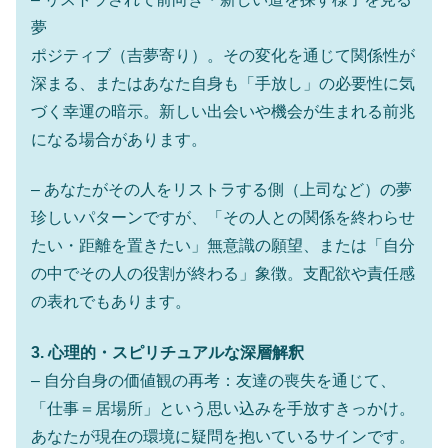
夢
ポジティブ（吉夢寄り）。その変化を通じて関係性が
深まる、またはあなた自身も「手放し」の必要性に気
づく幸運の暗示。新しい出会いや機会が生まれる前兆
になる場合があります。
– あなたがその人をリストラする側（上司など）の夢
珍しいパターンですが、「その人との関係を終わらせ
たい・距離を置きたい」無意識の願望、または「自分
の中でその人の役割が終わる」象徴。支配欲や責任感
の表れでもあります。
3. 心理的・スピリチュアルな深層解釈
– 自分自身の価値観の再考：友達の喪失を通じて、
「仕事＝居場所」という思い込みを手放すきっかけ。
あなたが現在の環境に疑問を抱いているサインです。