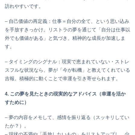
訪れやすいです。
– 自己価値の再定義：仕事＝自分の全て、という思い込み
を手放すきっかけ。リストラの夢を通じて「自分は仕事以
外でも価値がある」と気づき、精神的な成長が加速しま
す。
– タイミングのシグナル：現実で恵まれていない・ストレ
スフルな状況なら、夢が「今が転機」と教えてくれている
吉報。積極的に動くことで幸運を引き寄せられます。
4. この夢を見たときの現実的なアドバイス（幸運を活か
すために）
– 夢の内容をメモして、感情を振り返る（スッキリしてい
たか？）。
– 現状の不満や「手放したいもの」をリストアップし、少