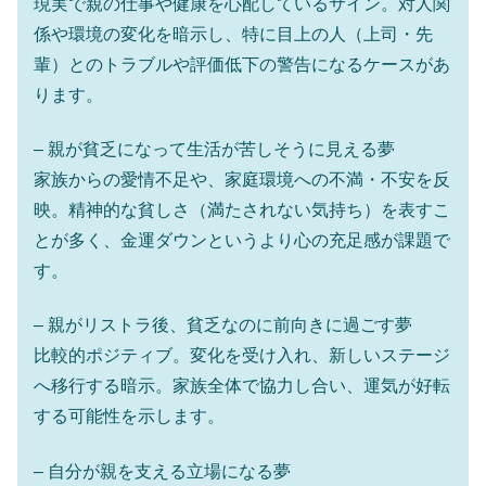
現実で親の仕事や健康を心配しているサイン。対人関
係や環境の変化を暗示し、特に目上の人（上司・先
輩）とのトラブルや評価低下の警告になるケースがあ
ります。
– 親が貧乏になって生活が苦しそうに見える夢
家族からの愛情不足や、家庭環境への不満・不安を反
映。精神的な貧しさ（満たされない気持ち）を表すこ
とが多く、金運ダウンというより心の充足感が課題で
す。
– 親がリストラ後、貧乏なのに前向きに過ごす夢
比較的ポジティブ。変化を受け入れ、新しいステージ
へ移行する暗示。家族全体で協力し合い、運気が好転
する可能性を示します。
– 自分が親を支える立場になる夢