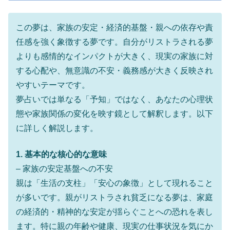
この夢は、家族の安定・経済的基盤・親への依存や責
任感を強く象徴する夢です。自分がリストラされる夢
よりも感情的なインパクトが大きく、現実の家族に対
する心配や、無意識の不安・義務感が大きく反映され
やすいテーマです。
夢占いでは単なる「予知」ではなく、あなたの心理状
態や家族関係の変化を映す鏡として解釈します。以下
に詳しく解説します。
1. 基本的な核心的な意味
– 家族の安定基盤への不安
親は「生活の支柱」「安心の象徴」として現れること
が多いです。親がリストラされ貧乏になる夢は、家庭
の経済的・精神的な安定が揺らぐことへの恐れを表し
ます。特に親の年齢や健康、現実の仕事状況を気にか