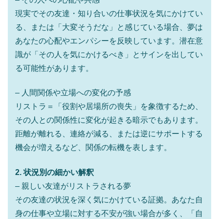
現実でその友達・知り合いの仕事状況を気にかけてい
る、または「大変そうだな」と感じている場合、夢は
あなたの心配やエンパシーを反映しています。潜在意
識が「その人を気にかけるべき」とサインを出してい
る可能性があります。
– 人間関係や立場への変化の予感
リストラ＝「役割や居場所の喪失」を象徴するため、
その人との関係性に変化が起きる暗示でもあります。
距離が離れる、連絡が減る、または逆にサポートする
機会が増えるなど、関係の転機を表します。
2. 状況別の細かい解釈
– 親しい友達がリストラされる夢
その友達の状況を深く気にかけている証拠。あなた自
身の仕事や立場に対する不安が強い場合が多く、「自