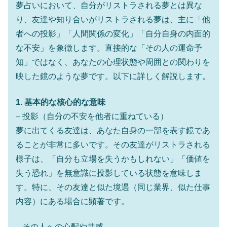
夢占いにおいて、自分がリストラされる夢とは異な
り、友達や知り合いがリストラされる夢は、主に「他
者への投影」「人間関係の変化」「自分自身の内面的
な不安」を象徴します。直接的な「その人の運命予
知」ではなく、あなたの心理状態や周囲との関わりを
映した鏡のような夢です。以下に詳しく解説します。
1. 基本的な核心的な意味
– 投影（自分の不安を他者に重ねている）
夢に出てくる友達は、あなた自身の一部を表す鏡であ
ることが非常に多いです。その友達がリストラされる
様子は、「自分も立場を失うかもしれない」「価値を
失う恐れ」を無意識に投影している状態を意味しま
す。特に、その友達と似た境遇（同じ業界、似た仕事
内容）にある場合に顕著です。
– その人への心配や共感