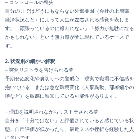
– コントロールの喪失
自分の力ではどうにもならない外部要因（会社の上層部、
経済状況など）によって人生が左右される感覚を表しま
す。「頑張っているのに報われない」「努力が無駄になる
かもしれない」という無力感が夢に現れているケースで
す。
2. 状況別の細かい解釈
– 突然リストラを告げられる夢
予期せぬ変化や裏切りへの警戒心。現実で職場に不信感を
抱いている、または急な環境変化（人事異動、部署縮小の
噂など）を敏感に察知している可能性があります。
– 理由を説明されながらリストラされる夢
自分を「十分ではない」と評価されていると感じている状
態。自己評価が低かったり、最近ミスや挫折を経験した人
に多いです。