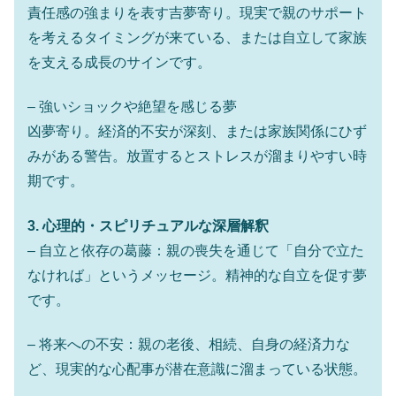
責任感の強まりを表す吉夢寄り。現実で親のサポート
を考えるタイミングが来ている、または自立して家族
を支える成長のサインです。
– 強いショックや絶望を感じる夢
凶夢寄り。経済的不安が深刻、または家族関係にひず
みがある警告。放置するとストレスが溜まりやすい時
期です。
3. 心理的・スピリチュアルな深層解釈
– 自立と依存の葛藤：親の喪失を通じて「自分で立た
なければ」というメッセージ。精神的な自立を促す夢
です。
– 将来への不安：親の老後、相続、自身の経済力な
ど、現実的な心配事が潜在意識に溜まっている状態。