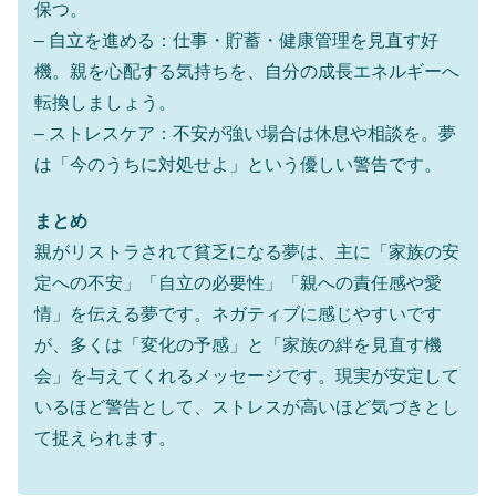
保つ。
– 自立を進める：仕事・貯蓄・健康管理を見直す好
機。親を心配する気持ちを、自分の成長エネルギーへ
転換しましょう。
– ストレスケア：不安が強い場合は休息や相談を。夢
は「今のうちに対処せよ」という優しい警告です。
まとめ
親がリストラされて貧乏になる夢は、主に「家族の安
定への不安」「自立の必要性」「親への責任感や愛
情」を伝える夢です。ネガティブに感じやすいです
が、多くは「変化の予感」と「家族の絆を見直す機
会」を与えてくれるメッセージです。現実が安定して
いるほど警告として、ストレスが高いほど気づきとし
て捉えられます。