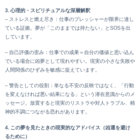
3. 心理的・スピリチュアルな深層解釈
– ストレスと燃え尽き：仕事のプレッシャーが限界に達し
ている証拠。夢が「このままでは持たない」とSOSを出
しています。
– 自己評価の歪み：仕事での成果＝自分の価値と思い込ん
でいる場合に凶夢として現れやすい。現実の小さな失敗や
人間関係のひずみを敏感に捉えています。
– 警告としての役割：単なる不安の反映ではなく、「行動
を変えなければ悪い結果になる」という潜在意識からのメ
ッセージ。放置すると現実のリストラや対人トラブル、精
神的不調につながる恐れがあります。
4. この夢を見たときの現実的なアドバイス（凶運を避け
るために）