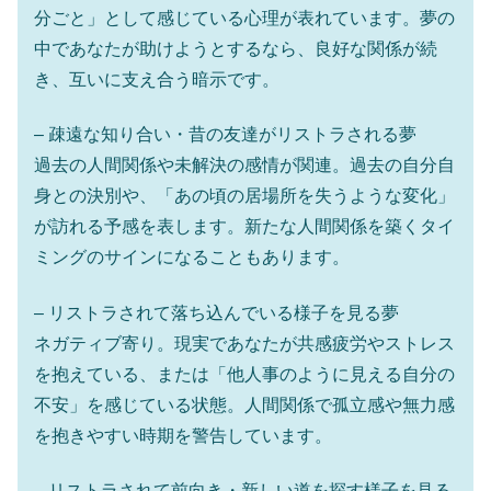
分ごと」として感じている心理が表れています。夢の
中であなたが助けようとするなら、良好な関係が続
き、互いに支え合う暗示です。
– 疎遠な知り合い・昔の友達がリストラされる夢
過去の人間関係や未解決の感情が関連。過去の自分自
身との決別や、「あの頃の居場所を失うような変化」
が訪れる予感を表します。新たな人間関係を築くタイ
ミングのサインになることもあります。
– リストラされて落ち込んでいる様子を見る夢
ネガティブ寄り。現実であなたが共感疲労やストレス
を抱えている、または「他人事のように見える自分の
不安」を感じている状態。人間関係で孤立感や無力感
を抱きやすい時期を警告しています。
– リストラされて前向き・新しい道を探す様子を見る