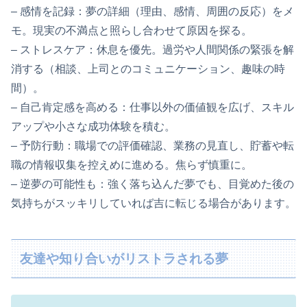
– 感情を記録：夢の詳細（理由、感情、周囲の反応）をメ
モ。現実の不満点と照らし合わせて原因を探る。
– ストレスケア：休息を優先。過労や人間関係の緊張を解
消する（相談、上司とのコミュニケーション、趣味の時
間）。
– 自己肯定感を高める：仕事以外の価値観を広げ、スキル
アップや小さな成功体験を積む。
– 予防行動：職場での評価確認、業務の見直し、貯蓄や転
職の情報収集を控えめに進める。焦らず慎重に。
– 逆夢の可能性も：強く落ち込んだ夢でも、目覚めた後の
気持ちがスッキリしていれば吉に転じる場合があります。
友達や知り合いがリストラされる夢