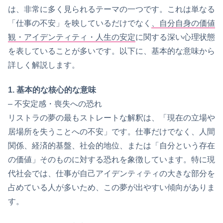
は、非常に多く見られるテーマの一つです。これは単なる
「仕事の不安」を映しているだけでなく
、自分自身の価値
観・アイデンティティ・人生の安定
に関する深い心理状態
を表していることが多いです。以下に、基本的な意味から
詳しく解説します。
1. 基本的な核心的な意味
– 不安定感・喪失への恐れ
リストラの夢の最もストレートな解釈は、「現在の立場や
居場所を失うことへの不安」です。仕事だけでなく、人間
関係、経済的基盤、社会的地位、または「自分という存在
の価値」そのものに対する恐れを象徴しています。特に現
代社会では、仕事が自己アイデンティティの大きな部分を
占めている人が多いため、この夢が出やすい傾向がありま
す。