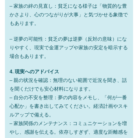
– 家族の絆の見直し：貧乏になる様子は「物質的な豊
かさより、心のつながりが大事」と気づかせる象徴で
もあります。
– 逆夢の可能性：貧乏の夢は逆夢（反対の意味）にな
りやすく、現実で金運アップや家族の安定を暗示する
場合もあります。
4. 現実へのアドバイス
– 親の状況を確認：無理のない範囲で近況を聞き、話
を聞くだけでも安心材料になります。
– 自分の不安を整理：夢の内容をメモし、「何が一番
心配か」を書き出してみてください。経済計画やスキ
ルアップで備える。
– 家族関係のメンテナンス：コミュニケーションを増
やし、感謝を伝える。依存しすぎず、適度な距離感を