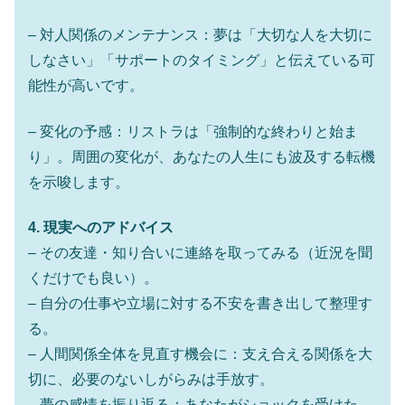
– 対人関係のメンテナンス：夢は「大切な人を大切に
しなさい」「サポートのタイミング」と伝えている可
能性が高いです。
– 変化の予感：リストラは「強制的な終わりと始ま
り」。周囲の変化が、あなたの人生にも波及する転機
を示唆します。
4. 現実へのアドバイス
– その友達・知り合いに連絡を取ってみる（近況を聞
くだけでも良い）。
– 自分の仕事や立場に対する不安を書き出して整理す
る。
– 人間関係全体を見直す機会に：支え合える関係を大
切に、必要のないしがらみは手放す。
– 夢の感情を振り返る：あなたがショックを受けた