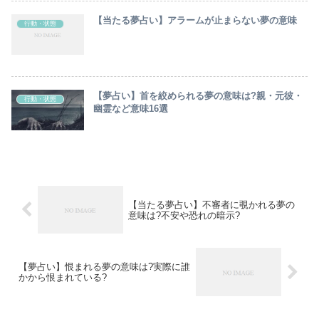
【当たる夢占い】アラームが止まらない夢の意味
行動・状態
【夢占い】首を絞められる夢の意味は?親・元彼・
行動・状態
幽霊など意味16選
【当たる夢占い】不審者に覗かれる夢の
意味は?不安や恐れの暗示?
【夢占い】恨まれる夢の意味は?実際に誰
かから恨まれている?