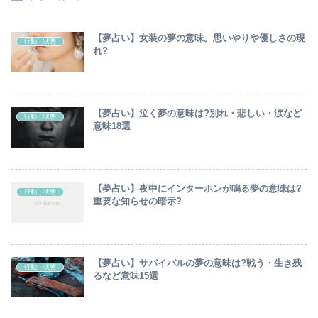
【夢占い】女装の夢の意味。思いやりや優しさの現
行動・状態
れ?
【夢占い】泣く夢の意味は?別れ・悲しい・涙など
行動・状態
意味18選
【夢占い】夜中にインターホンが鳴る夢の意味は?
行動・状態
重要な知らせの暗示?
【夢占い】サバイバルの夢の意味は?戦う・生き残
行動・状態
るなど意味15選