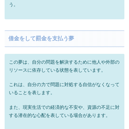
う。
借金をして罰金を支払う夢
この夢は、自分の問題を解決するために他人や外部の
リソースに依存している状態を表しています。
これは、自分の力で問題に対処する自信がなくなって
いることを表します。
また、現実生活での経済的な不安や、資源の不足に対
する潜在的な心配を表している場合があります。