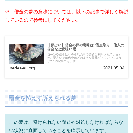
※ 借金の夢の意味については、以下の記事で詳しく解説
しているので参考にしてください。
【夢占い】借金の夢の意味は?借金取り・他人の
借金など意味14選
ローンや借金は社会生活の中で普通に利用されています
が、夢占いでは借金はどのような意味があるのでしょう
か?この記事では、借...
neries-eu.org
2021.05.04
罰金を払えず訴えられる夢
この夢は、避けられない問題や対処しなければならな
い状況に直面していることを暗示しています。