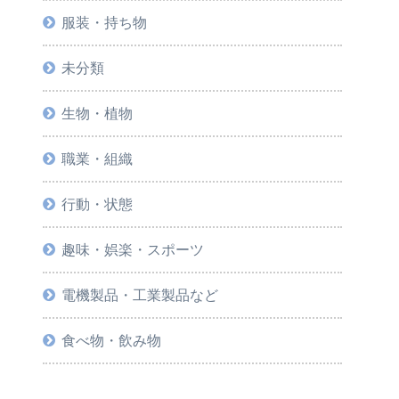
服装・持ち物
未分類
生物・植物
職業・組織
行動・状態
趣味・娯楽・スポーツ
電機製品・工業製品など
食べ物・飲み物