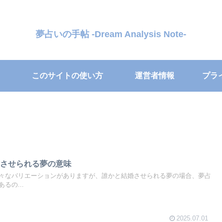
夢占いの手帖 -Dream Analysis Note-
このサイトの使い方
運営者情報
プラ
婚させられる夢の意味
々なバリエーションがありますが、誰かと結婚させられる夢の場合、夢占
るの...
2025.07.01