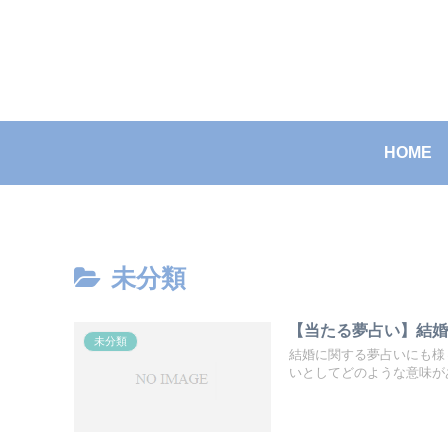
HOME
未分類
【当たる夢占い】結
未分類
結婚に関する夢占いにも様
いとしてどのような意味があ